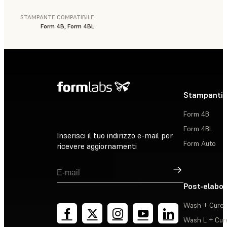
STAMPANTE COMPATIBILE
Form 4B, Form 4BL
Stampanti 
Form 4B
Form 4BL
Inserisci il tuo indirizzo e-mail per
Form Auto
ricevere aggiornamenti
Registrati
Post-elabo
Wash + Cure
Wash L + Cur