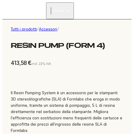
Dental
Tutti i prodotti
/
Accessori
/
RESIN PUMP (FORM 4)
413,58 €
incl. 22% IVA
Il Resin Pumping System è un accessorio per le stampanti
3D stereolitografiche (SLA) di Formlabs che eroga in modo
uniforme, tramite un sistema di pompaggio, 5 L di resina
direttamente nel serbatoio della stampante. Migliora
l'efficienza con sostituzioni meno frequenti delle cartucce e
approfitta dei prezzi all'ingrosso delle resine SLA di
Formlabs.