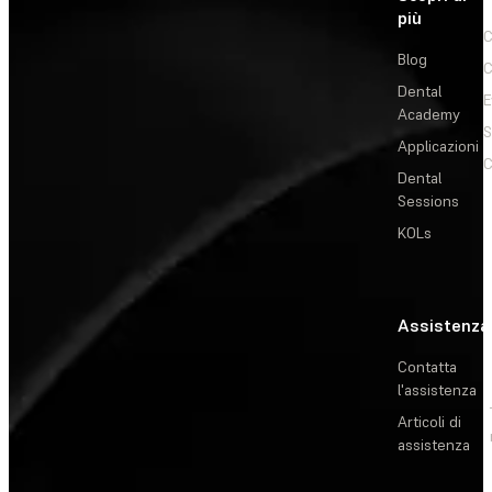
più
C
Blog
C
Dental
E
Academy
Applicazioni
C
Dental
Sessions
KOLs
Assistenza
Contatta
l'assistenza
Articoli di
assistenza