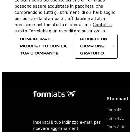
possono essere acquistate in pacchetti che
comprendono tutti gli strumenti di cui hai bisogno
per portare la stampa 3D affidabile e ad alta
precisione nel tuo studio o laboratorio.
Contatta
subito Formlabs
o un
rivenditore autorizzato
.
CONFIGURA IL
RICHIEDI UN
PACCHETTO CON LA
CAMPIONE
TUA STAMPANTE
GRATUITO
Stampanti 
Form 4B
Form 4BL
Inserisci il tuo indirizzo e-mail per
Form Auto
ricevere aggiornamenti