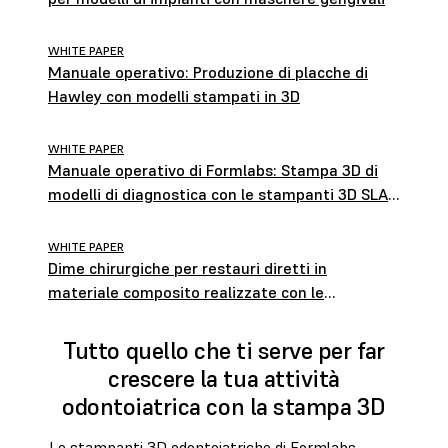
WHITE PAPER
Manuale operativo: Produzione di placche di
Hawley con modelli stampati in 3D
WHITE PAPER
Manuale operativo di Formlabs: Stampa 3D di
modelli di diagnostica con le stampanti 3D SLA
di Formlabs
WHITE PAPER
Dime chirurgiche per restauri diretti in
materiale composito realizzate con le
stampanti 3D SLA di Formlabs
Tutto quello che ti serve per far
crescere la tua attività
odontoiatrica con la stampa 3D
Le stampanti 3D odontoiatriche di Formlabs