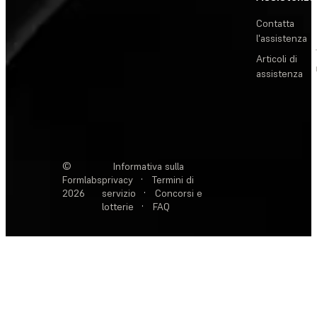
Contatta
l'assistenza
Articoli di
assistenza
©
Informativa sulla
Formlabs
privacy
·
Termini di
2026
servizio
·
Concorsi e
lotterie
·
FAQ