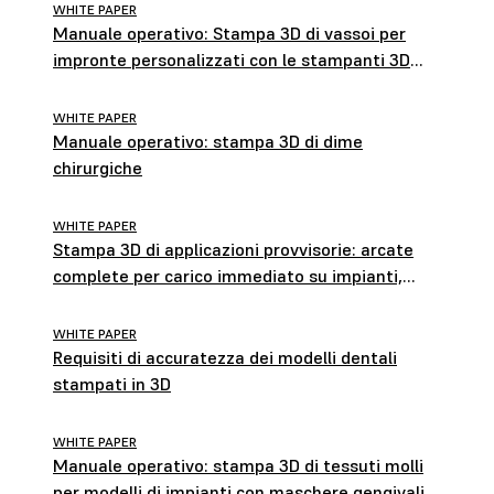
WHITE PAPER
Manuale operativo: Stampa 3D di vassoi per
impronte personalizzati con le stampanti 3D
SLA di Formlabs
WHITE PAPER
Manuale operativo: stampa 3D di dime
chirurgiche
WHITE PAPER
Stampa 3D di applicazioni provvisorie: arcate
complete per carico immediato su impianti,
unità singole e ponti
WHITE PAPER
Requisiti di accuratezza dei modelli dentali
stampati in 3D
WHITE PAPER
Manuale operativo: stampa 3D di tessuti molli
per modelli di impianti con maschere gengivali