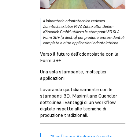
Il laboratorio odontotecnico tedesco
Zahntechniklabor MVZ Zahnkultur Berlin-
Köpenick GmbH utilizza le stampanti 3D SLA
Form 3B+ (a destra) per produrre protesi dentali
complete e altre applicazioni odontoiatriche.
Verso il futuro dell'odontoiatria con la
Form 3B+
Una sola stampante, molteplici
applicazioni
Lavorando quotidianamente con le
stampanti 3D, Maximiliano Guendler
sottolinea i vantaggi di un workflow
digitale rispetto alle tecniche di
produzione tradizionali.
"Il software PreForm è molto