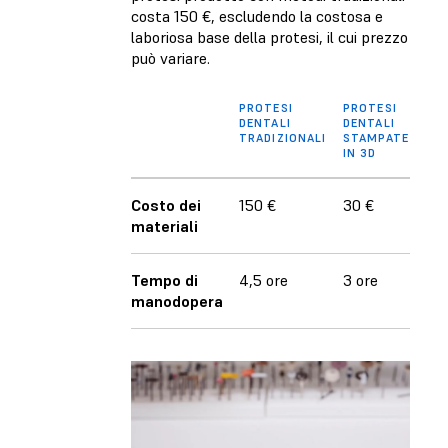
costa 150 €, escludendo la costosa e
laboriosa base della protesi, il cui prezzo
può variare.
PROTESI
PROTESI
DENTALI
DENTALI
TRADIZIONALI
STAMPATE
IN 3D
Costo dei
150 €
30 €
materiali
Tempo di
4,5 ore
3 ore
manodopera