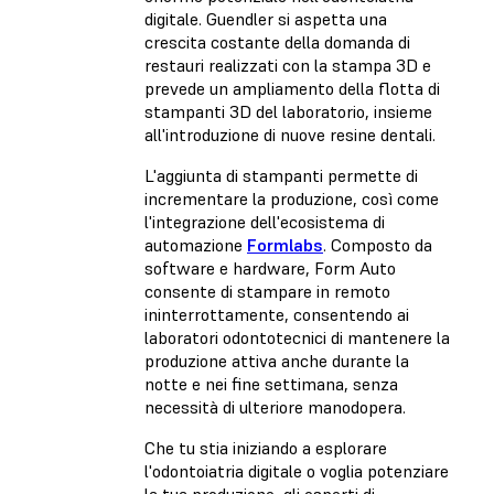
digitale. Guendler si aspetta una
crescita costante della domanda di
restauri realizzati con la stampa 3D e
prevede un ampliamento della flotta di
stampanti 3D del laboratorio, insieme
all'introduzione di nuove resine dentali.
L'aggiunta di stampanti permette di
incrementare la produzione, così come
l'integrazione dell'ecosistema di
automazione
Formlabs
. Composto da
software e hardware, Form Auto
consente di stampare in remoto
ininterrottamente, consentendo ai
laboratori odontotecnici di mantenere la
produzione attiva anche durante la
notte e nei fine settimana, senza
necessità di ulteriore manodopera.
Che tu stia iniziando a esplorare
l'odontoiatria digitale o voglia potenziare
la tua produzione, gli esperti di