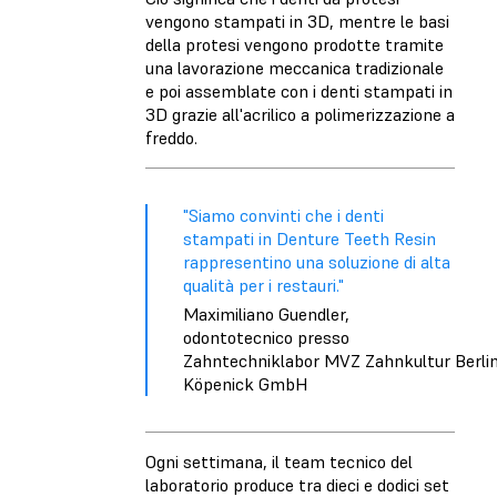
vengono stampati in 3D, mentre le basi
della protesi vengono prodotte tramite
una lavorazione meccanica tradizionale
e poi assemblate con i denti stampati in
3D grazie all'acrilico a polimerizzazione a
freddo.
"Siamo convinti che i denti
stampati in Denture Teeth Resin
rappresentino una soluzione di alta
qualità per i restauri."
Maximiliano Guendler,
odontotecnico presso
Zahntechniklabor MVZ Zahnkultur Berli
Köpenick GmbH
Ogni settimana, il team tecnico del
laboratorio produce tra dieci e dodici set