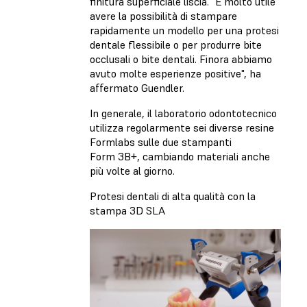
finitura superficiale liscia. "È molto utile
avere la possibilità di stampare
rapidamente un modello per una protesi
dentale flessibile o per produrre bite
occlusali o bite dentali. Finora abbiamo
avuto molte esperienze positive", ha
affermato Guendler.
In generale, il laboratorio odontotecnico
utilizza regolarmente sei diverse resine
Formlabs sulle due stampanti
Form 3B+, cambiando materiali anche
più volte al giorno.
Protesi dentali di alta qualità con la
stampa 3D SLA