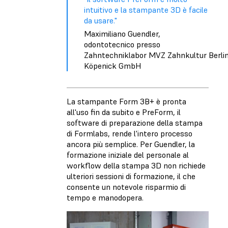
intuitivo e la stampante 3D è facile
da usare."
Maximiliano Guendler,
odontotecnico presso
Zahntechniklabor MVZ Zahnkultur Berli
Köpenick GmbH
La stampante Form 3B+ è pronta
all'uso fin da subito e PreForm, il
software di preparazione della stampa
di Formlabs, rende l'intero processo
ancora più semplice. Per Guendler, la
formazione iniziale del personale al
workflow della stampa 3D non richiede
ulteriori sessioni di formazione, il che
consente un notevole risparmio di
tempo e manodopera.