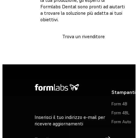
Formlabs Dental sono pronti ad aiutarti
a trovare la soluzione più adatta ai tuoi
obiettivi.
Trova un rivenditore
Stampanti 
Form 4B
Form 4BL
Inserisci il tuo indirizzo e-mail per
Form Auto
ricevere aggiornamenti
Registrati