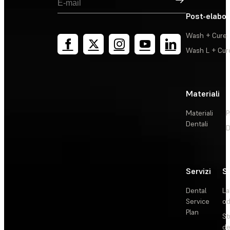
Post-elabo
Wash + Cure
Wash L + Cur
Materiali
Materiali
P
Dentali
D
Servizi
So
Dental
La
Service
od
Plan
St
de