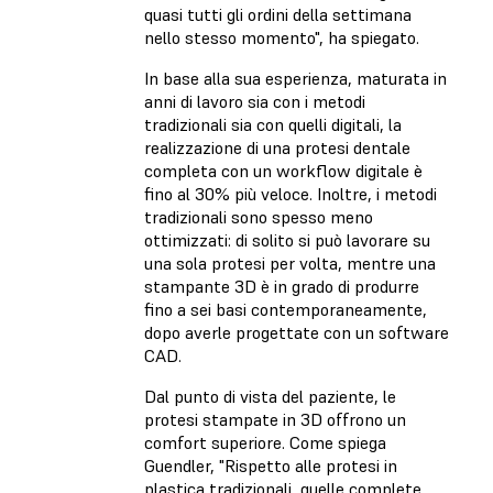
quasi tutti gli ordini della settimana
nello stesso momento", ha spiegato.
In base alla sua esperienza, maturata in
anni di lavoro sia con i metodi
tradizionali sia con quelli digitali, la
realizzazione di una protesi dentale
completa con un workflow digitale è
fino al 30% più veloce. Inoltre, i metodi
tradizionali sono spesso meno
ottimizzati: di solito si può lavorare su
una sola protesi per volta, mentre una
stampante 3D è in grado di produrre
fino a sei basi contemporaneamente,
dopo averle progettate con un software
CAD.
Dal punto di vista del paziente, le
protesi stampate in 3D offrono un
comfort superiore. Come spiega
Guendler, "Rispetto alle protesi in
plastica tradizionali, quelle complete