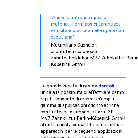
"Anche cambiando spesso
materiali, Formlabs ci garantisce
velocità e praticità nelle operazioni
quotidiane."
Maximiliano Guendler,
odontotecnico presso
Zahntechniklabor MVZ Zahnkultur Berli
Köpenick GmbH
La grande varietà di
resine dentali
,
unita alla possibilità di effettuare cambi
rapidi, consente di creare un'ampia
gamma di applicazioni odontoiatriche
con la stessa stampante Form 3B+.
MVZ Zahnkultur Berlin-Köpenick GmbH
sfrutta questa versatilità per stampare
apparecchi per le seguenti applicazioni,
tutti con un'unica stampante.