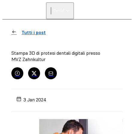
Dental
Tutti i post
Stampa 3D di protesi dentali digitali presso
MVZ Zahnkultur
3 Jan 2024