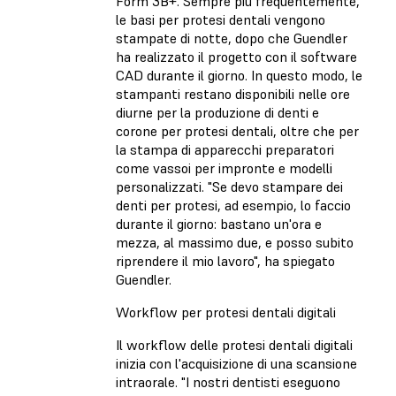
Form 3B+. Sempre più frequentemente,
le basi per protesi dentali vengono
stampate di notte, dopo che Guendler
ha realizzato il progetto con il software
CAD durante il giorno. In questo modo, le
stampanti restano disponibili nelle ore
diurne per la produzione di denti e
corone per protesi dentali, oltre che per
la stampa di apparecchi preparatori
come vassoi per impronte e modelli
personalizzati. "Se devo stampare dei
denti per protesi, ad esempio, lo faccio
durante il giorno: bastano un'ora e
mezza, al massimo due, e posso subito
riprendere il mio lavoro", ha spiegato
Guendler.
Workflow per protesi dentali digitali
Il workflow delle protesi dentali digitali
inizia con l'acquisizione di una scansione
intraorale. "I nostri dentisti eseguono