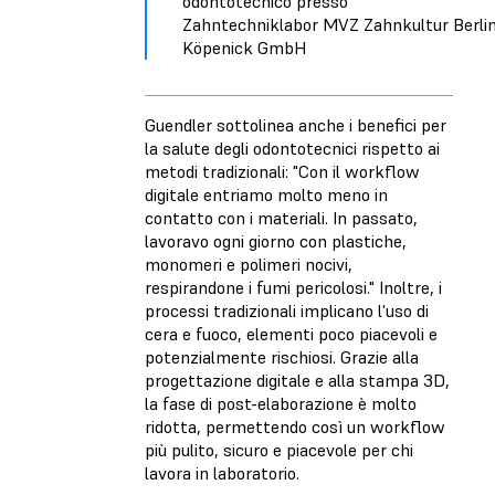
odontotecnico presso
Zahntechniklabor MVZ Zahnkultur Berli
Köpenick GmbH
Guendler sottolinea anche i benefici per
la salute degli odontotecnici rispetto ai
metodi tradizionali: "Con il workflow
digitale entriamo molto meno in
contatto con i materiali. In passato,
lavoravo ogni giorno con plastiche,
monomeri e polimeri nocivi,
respirandone i fumi pericolosi." Inoltre, i
processi tradizionali implicano l'uso di
cera e fuoco, elementi poco piacevoli e
potenzialmente rischiosi. Grazie alla
progettazione digitale e alla stampa 3D,
la fase di post-elaborazione è molto
ridotta, permettendo così un workflow
più pulito, sicuro e piacevole per chi
lavora in laboratorio.