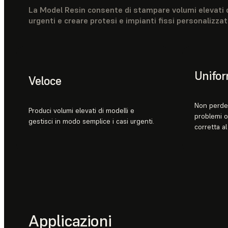
La Model Resin consente di stampare volumi elevati di
urgenti e creare protesi e impianti fissi personalizzati
Uniform
Veloce
Non perder
Produci volumi elevati di modelli e
problemi o 
gestisci in modo semplice i casi urgenti.
corretta al
Applicazioni