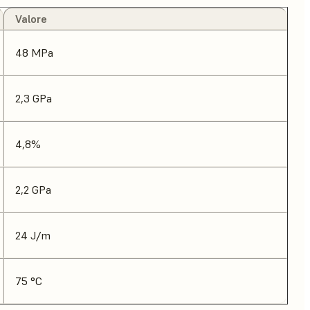
Valore
48 MPa
2,3 GPa
4,8%
2,2 GPa
24 J/m
75 °C