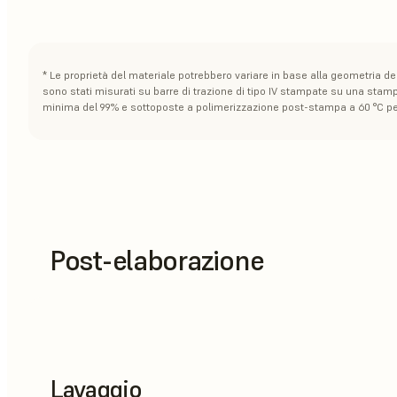
* Le proprietà del materiale potrebbero variare in base alla geometria d
sono stati misurati su barre di trazione di tipo IV stampate su una stam
minima del 99% e sottoposte a polimerizzazione post-stampa a 60 °C per
Post-elaborazione
Lavaggio