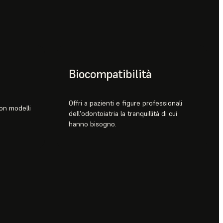
Biocompatibilità
Offri a pazienti e figure professionali
 con modelli
dell'odontoiatria la tranquillità di cui
hanno bisogno.