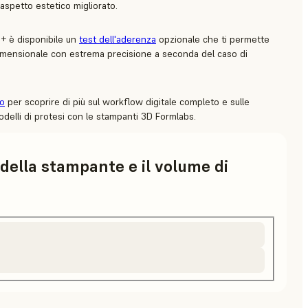
aspetto estetico migliorato.
+ è disponibile un
test dell'aderenza
opzionale che ti permette
imensionale con estrema precisione a seconda del caso di
vo
per scoprire di più sul workflow digitale completo e sulle
delli di protesi con le stampanti 3D Formlabs.
 della stampante e il volume di