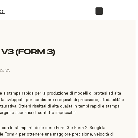
tti
NEGOZIO
V3 (FORM 3)
22% IVA
 a stampa rapida per la produzione di modelli di protesi ad alta
a sviluppata per soddisfare i requisiti di precisione, affidabilità e
urativa. Ottieni risultati di alta qualità in tempi rapidi e stampa
rgini e superfici di contatto impeccabili.
con le stampanti delle serie Form 3 e Form 2. Scegli la
ie Form 4 per ottenere una maggiore precisione, velocità di