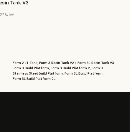
esin Tank V3
. 22% IVA
Form 2 LT Tank, Form 3 Resin Tank V2.1, Form 3L Resin Tank V3
Form 3 Build Platform, Form 3 Build Platform 2, Form 3
Stainless Steel Build Platform, Form 3L Build Platform,
Form 3L Build Platform 2L