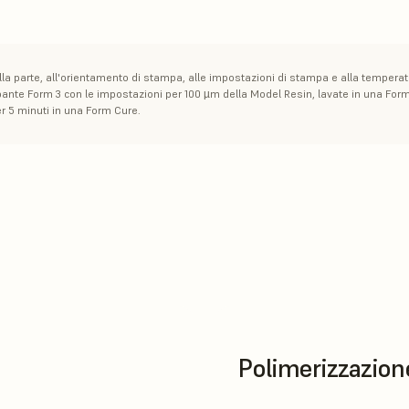
ella parte, all'orientamento di stampa, alle impostazioni di stampa e alla tempera
pante Form 3 con le impostazioni per 100 µm della Model Resin, lavate in una For
 5 minuti in una Form Cure.
Polimerizzazion