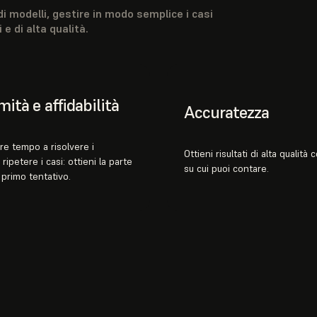
 modelli, gestire in modo semplice i casi
 e di alta qualità.
ità e affidabilità
Accuratezza
e tempo a risolvere i
Ottieni risultati di alta qualità
ripetere i casi: ottieni la parte
su cui puoi contare.
 primo tentativo.