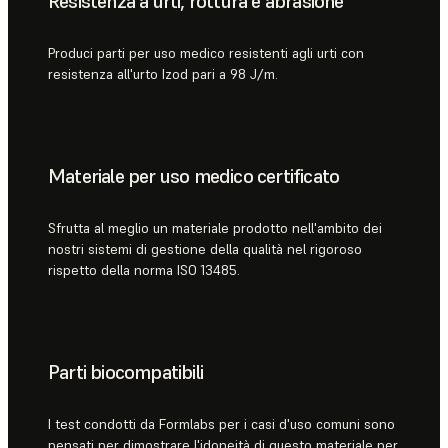
Resistenza a urti, rottura e abrasione
Produci parti per uso medico resistenti agli urti con
resistenza all'urto Izod pari a 98 J/m.
Materiale per uso medico certificato
Sfrutta al meglio un materiale prodotto nell'ambito dei
nostri sistemi di gestione della qualità nel rigoroso
rispetto della norma ISO 13485.
Parti biocompatibili
I test condotti da Formlabs per i casi d'uso comuni sono
pensati per dimostrare l'idoneità di questo materiale per