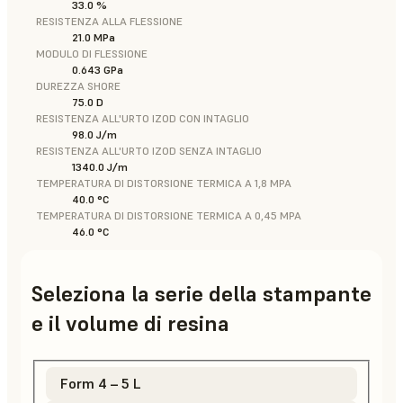
33.0 %
RESISTENZA ALLA FLESSIONE
21.0 MPa
MODULO DI FLESSIONE
0.643 GPa
DUREZZA SHORE
75.0 D
RESISTENZA ALL'URTO IZOD CON INTAGLIO
98.0 J/m
RESISTENZA ALL'URTO IZOD SENZA INTAGLIO
1340.0 J/m
TEMPERATURA DI DISTORSIONE TERMICA A 1,8 MPA
40.0 °C
TEMPERATURA DI DISTORSIONE TERMICA A 0,45 MPA
46.0 °C
Seleziona la serie della stampante
e il volume di resina
Form 4 – 5 L