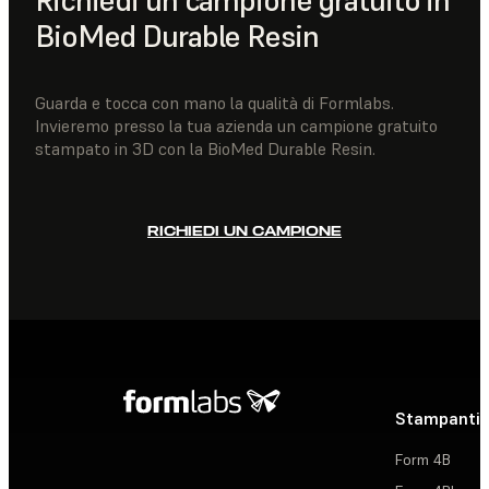
Richiedi un campione gratuito in
BioMed Durable Resin
Guarda e tocca con mano la qualità di Formlabs.
Invieremo presso la tua azienda un campione gratuito
stampato in 3D con la BioMed Durable Resin.
RICHIEDI UN CAMPIONE
Stampanti 
Form 4B