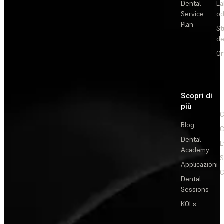
Dental
La
Service
od
Plan
St
de
Or
Scopri di
più
C
Blog
C
Dental
E
Academy
Applicazioni
C
Dental
Sessions
KOLs