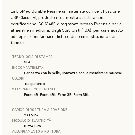
La BioMed Durable Resin è un materiale con certificazione
USP Classe VI, prodotto nella nostra struttura con
certificazione ISO 13485 e registrata presso l'Agenzia per gli
alimenti e i medicinali degli Stati Uniti (FDA), per cui è adatto
ad applicazioni farmaceutiche e di somministrazione dei
farmaci.
TECNOLOGIA DI STAMPA
SLA
BIOCOMPATIBILITÀ
Contatto con la pelle, Contatto con le membrane mucose
COLORI
Trasparente
STAMPANTE COMPATIBILE
Form 4B, Form 4BL, Form 3B, Form 3BL
CARICO DI ROTTURA A TRAZIONE
29.1 MPa
MODULO DI ELASTICITÀ
0.994 GPa
ALLUNGAMENTO A ROTTURA