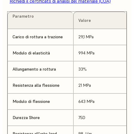
Richiedi il certificato di analisi del materiale (COA)
Parametro
Valore
Carico di rottura a trazione
29,1 MPa
Modulo di elasticità
994 MPa
Allungamento a rottura
33%
Resistenza alla flessione
21 MPa
Modulo di flessione
643 MPa
Durezza Shore
75D
Resistenza all'urto Izod
98 J/m