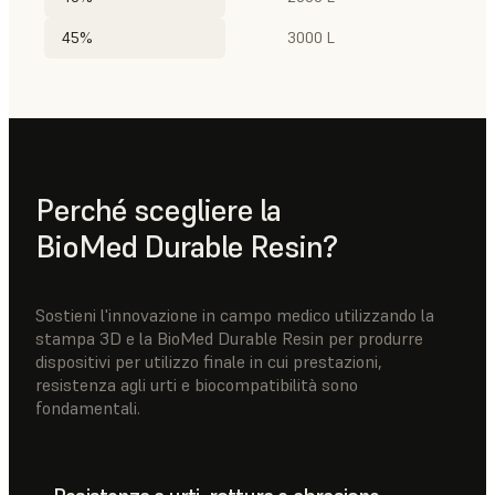
45%
3000 L
Perché scegliere la
BioMed Durable Resin?
Sostieni l'innovazione in campo medico utilizzando la
stampa 3D e la BioMed Durable Resin per produrre
dispositivi per utilizzo finale in cui prestazioni,
resistenza agli urti e biocompatibilità sono
fondamentali.