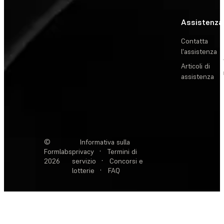
Assistenza
Contatta
l'assistenza
Articoli di
assistenza
©
Informativa sulla
Formlabs
privacy
·
Termini di
2026
servizio
·
Concorsi e
lotterie
·
FAQ