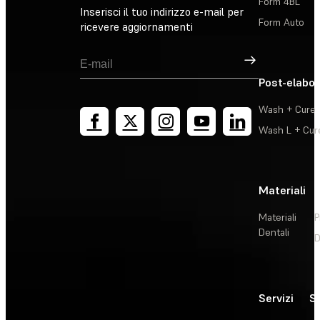
Form 4BL
Inserisci il tuo indirizzo e-mail per
Form Auto
ricevere aggiornamenti
Registrati
Post-elabo
Wash + Cure
Wash L + Cur
Materiali
Materiali
P
Dentali
D
Servizi
So