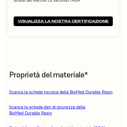
dotate del marchio CE secondo l'MDR.
VISUALIZZA LA NOSTRA CERTIFICAZIONE
Proprietà del materiale*
Scarica la scheda tecnica della BioMed Durable Resin
Scarica la scheda dati di sicurezza della
BioMed Durable Resin