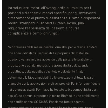
Introduci strumenti all'avanguardia su misura per i
pazienti e dispositivi medici specifici per gli interventi
direttamente al punto di assistenza. Grazie a dispositivi
medici stampati in BioMed Durable Resin, puoi
migliorare l'esperienza dei pazienti e ridurre
complicanze e tempi chirurgici.
*A differenza delle resine dentali Formlabs, per le resine BioMed
non sono indicati gli usi previsti. Le proprietà del materiale
possono variare in base al design della parte, alle pratiche di
produzione e ad altri metodi. È responsabilità dell'azienda
produttrice, della rispettiva clientela e dell'utente finale
determinare la biocompatibilità e le prestazioni di tutte le parti
stampate per le applicazioni e gli usi previsti. Per infondere fiducia
nei potenziali utenti, Formlabs ha testato la biocompatibilità per i
casi d'uso comuni e produce le resine BioMed in uno stabilimento
con certificazione ISO 13485. Possiamo fornire esempi
rappresentativi di ciò che la clientela ha realizzato con i nostri