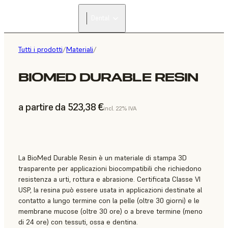
Dental
Tutti i prodotti
/
Materiali
/
BIOMED DURABLE RESIN
a partire da 523,38 €
incl. 22% IVA
La BioMed Durable Resin è un materiale di stampa 3D
trasparente per applicazioni biocompatibili che richiedono
resistenza a urti, rottura e abrasione. Certificata Classe VI
USP, la resina può essere usata in applicazioni destinate al
contatto a lungo termine con la pelle (oltre 30 giorni) e le
membrane mucose (oltre 30 ore) o a breve termine (meno
di 24 ore) con tessuti, ossa e dentina.