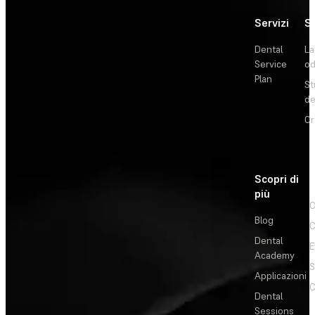
Servizi
So
Dental
La
Service
od
Plan
St
de
Or
Scopri di
più
C
Blog
C
Dental
E
Academy
Applicazioni
C
Dental
Sessions