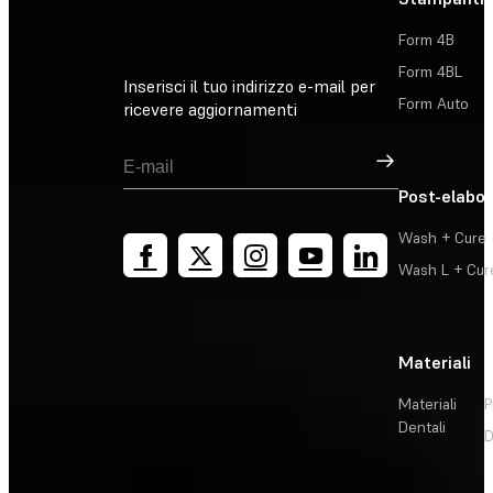
Form 4B
Form 4BL
Inserisci il tuo indirizzo e-mail per
Form Auto
ricevere aggiornamenti
Registrati
Post-elabo
Wash + Cure
Wash L + Cur
Materiali
Materiali
P
Dentali
D