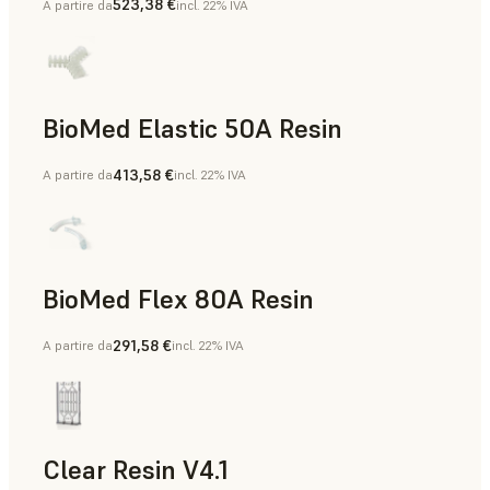
523,38 €
A partire da
incl. 22% IVA
BioMed Elastic 50A Resin
413,58 €
A partire da
incl. 22% IVA
BioMed Flex 80A Resin
291,58 €
A partire da
incl. 22% IVA
Clear Resin V4.1