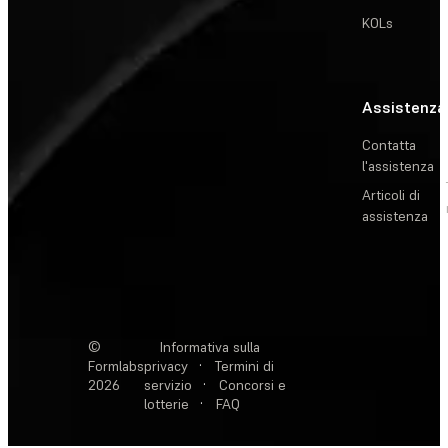
KOLs
Assistenza
Contatta
l'assistenza
Articoli di
assistenza
©
Informativa sulla
Formlabs
privacy
·
Termini di
2026
servizio
·
Concorsi e
lotterie
·
FAQ