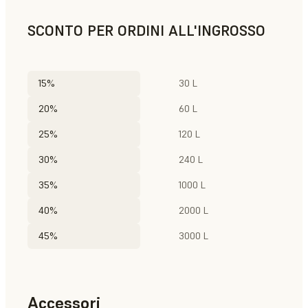
SCONTO PER ORDINI ALL'INGROSSO
15%
30 L
20%
60 L
25%
120 L
30%
240 L
35%
1000 L
40%
2000 L
45%
3000 L
Accessori