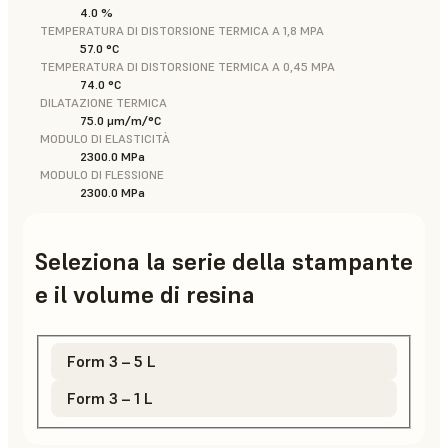
4.0 %
TEMPERATURA DI DISTORSIONE TERMICA A 1,8 MPA
57.0 °C
TEMPERATURA DI DISTORSIONE TERMICA A 0,45 MPA
74.0 °C
DILATAZIONE TERMICA
75.0 μm/m/°C
MODULO DI ELASTICITÀ
2300.0 MPa
MODULO DI FLESSIONE
2300.0 MPa
Seleziona la serie della stampante
e il volume di resina
Form 3 – 5 L
Form 3 – 1 L