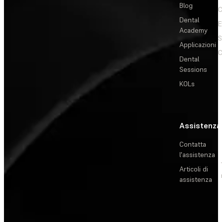
Blog
C
Dental
E
Academy
Applicazioni
C
Dental
Sessions
KOLs
Assistenza
Contatta
l'assistenza
Articoli di
assistenza