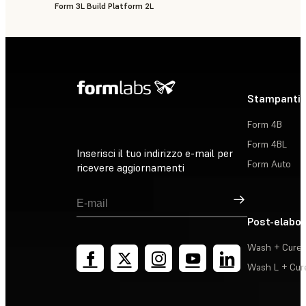
Form 3L Build Platform 2L
Stampanti 
Form 4B
Form 4BL
Inserisci il tuo indirizzo e-mail per
Form Auto
ricevere aggiornamenti
Registrati
Post-elabo
Wash + Cure
Wash L + Cur