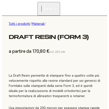
Dental
Tutti i prodotti
/
Materiali
/
DRAFT RESIN (FORM 3)
a partire da 170,80 €
incl. 22% IVA
La Draft Resin permette di stampare fino a quattro volte più
velocemente rispetto alle resine standard per usi generici di
Formlabs sulle stampanti della serie Form 3, ed è quindi
ideale per la realizzazione di modelli ortodontici per la
termoformatura di allineatori trasparenti e retainer.
Usa impostazioni da 200 micron per eseguire stampe rapide