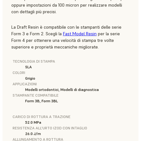
oppure impostazioni da 100 micron per realizzare modelli
con dettagli più precisi.
La Draft Resin è compatibile con le stampanti delle serie
Form 3 e Form 2. Scegli la
Fast Model Resin
per la serie
Form 4 per ottenere una velocità di stampa tre volte
superiore e proprietà meccaniche migliorate.
TECNOLOGIA DI STAMPA
SLA
COLORI
Grigio
APPLICAZIONI
Modelli ortodontici, Modelli di diagnostica
STAMPANTE COMPATIBILE
Form 3B, Form 3BL
CARICO DI ROTTURA A TRAZIONE
52.0 MPa
RESISTENZA ALL'URTO IZOD CON INTAGLIO
26.0 J/m
ALLUNGAMENTO A ROTTURA