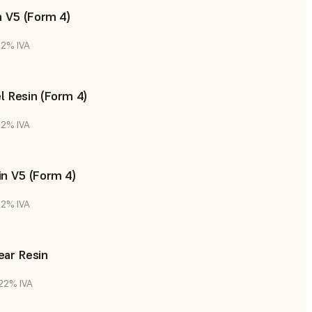
n V5 (Form 4)
 22% IVA
 Resin (Form 4)
 22% IVA
n V5 (Form 4)
 22% IVA
ear Resin
 22% IVA