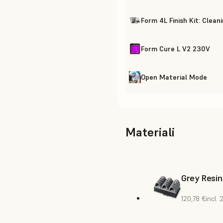
Form 4L Finish Kit: Clean
Form Cure L V2 230V
Open Material Mode
Materiali
Grey Resin
120,78 €
incl.