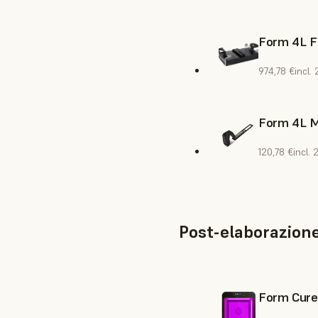
Form 4L Fl
974,78 €
incl.
Form 4L M
120,78 €
incl.
Post-elaborazion
Form Cure