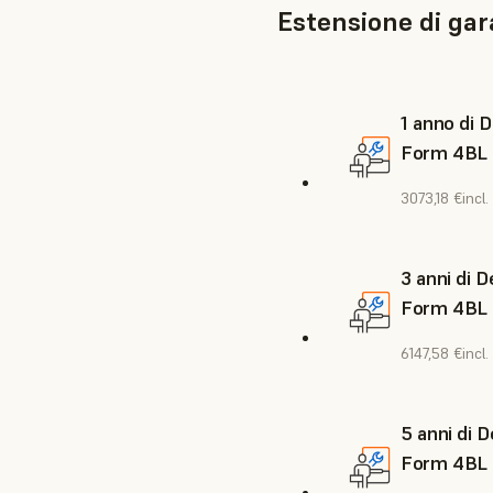
Estensione di gar
1 anno di 
Form 4BL
3073,18 €
incl
3 anni di 
Form 4BL
6147,58 €
incl
5 anni di 
Form 4BL