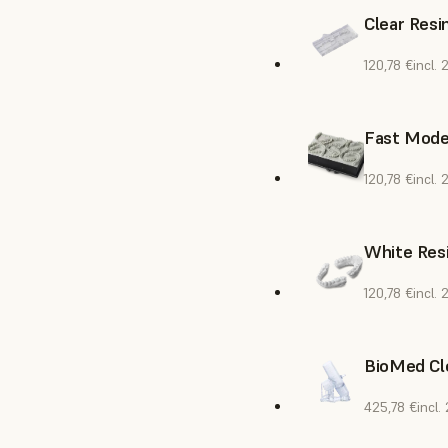
Clear Resi
120,78 €
incl.
Fast Model
120,78 €
incl.
White Resi
120,78 €
incl.
BioMed Cl
425,78 €
incl.