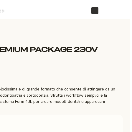
tti
NEGOZIO
REMIUM PACKAGE 230V
locissima e di grande formato che consente di attingere da un
'odontoiatria e l'ortodonzia. Sfrutta i workflow semplici e la
ecosistema Form 4BL per creare modelli dentali e apparecchi
.