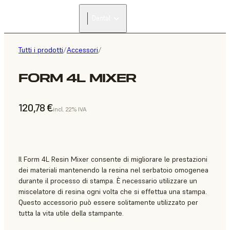
Dental
Tutti i prodotti
/
Accessori
/
FORM 4L MIXER
120,78 €
incl. 22% IVA
Il Form 4L Resin Mixer consente di migliorare le prestazioni
dei materiali mantenendo la resina nel serbatoio omogenea
durante il processo di stampa. È necessario utilizzare un
miscelatore di resina ogni volta che si effettua una stampa.
Questo accessorio può essere solitamente utilizzato per
tutta la vita utile della stampante.