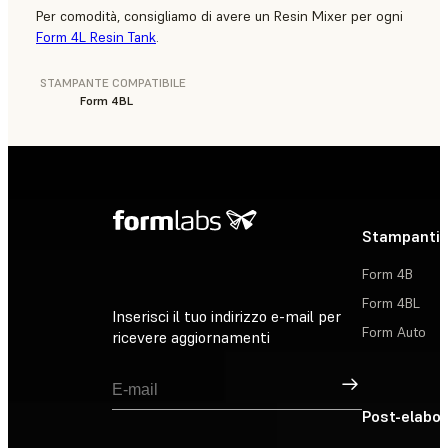
Per comodità, consigliamo di avere un Resin Mixer per ogni
Form 4L Resin Tank
.
STAMPANTE COMPATIBILE
Form 4BL
Stampanti 
Form 4B
Form 4BL
Inserisci il tuo indirizzo e-mail per
Form Auto
ricevere aggiornamenti
Registrati
Post-elabo