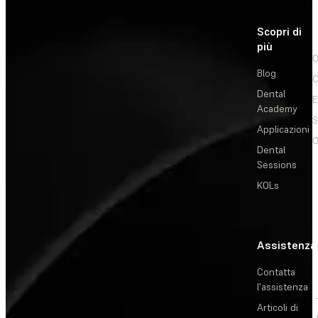
Scopri di
più
C
Blog
C
Dental
E
Academy
Applicazioni
C
Dental
Sessions
KOLs
Assistenza
Contatta
l'assistenza
Articoli di