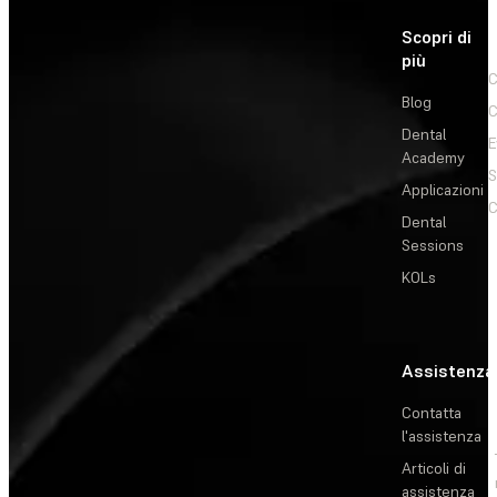
Scopri di
più
C
Blog
C
Dental
E
Academy
Applicazioni
C
Dental
Sessions
KOLs
Assistenza
Contatta
l'assistenza
Articoli di
assistenza