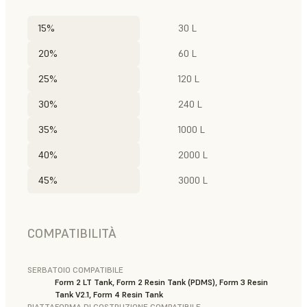
15%
30 L
20%
60 L
25%
120 L
30%
240 L
35%
1000 L
40%
2000 L
45%
3000 L
COMPATIBILITÀ
SERBATOIO COMPATIBILE
Form 2 LT Tank, Form 2 Resin Tank (PDMS), Form 3 Resin
Tank V2.1, Form 4 Resin Tank
PIATTAFORMA DI COSTRUZIONE COMPATIBILE