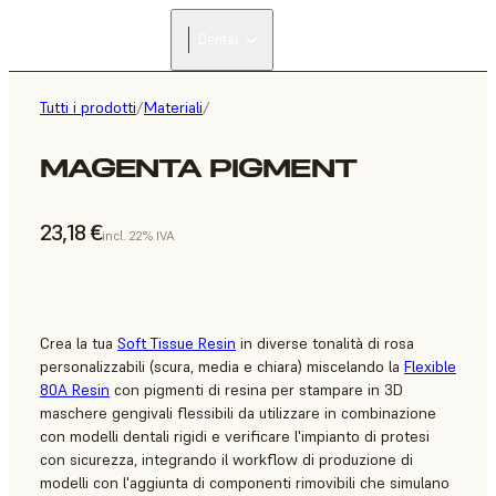
Dental
Tutti i prodotti
/
Materiali
/
MAGENTA PIGMENT
23,18 €
incl. 22% IVA
Crea la tua
Soft Tissue Resin
in diverse tonalità di rosa
personalizzabili (scura, media e chiara) miscelando la
Flexible
80A Resin
con pigmenti di resina per stampare in 3D
maschere gengivali flessibili da utilizzare in combinazione
con modelli dentali rigidi e verificare l'impianto di protesi
con sicurezza, integrando il workflow di produzione di
modelli con l'aggiunta di componenti rimovibili che simulano