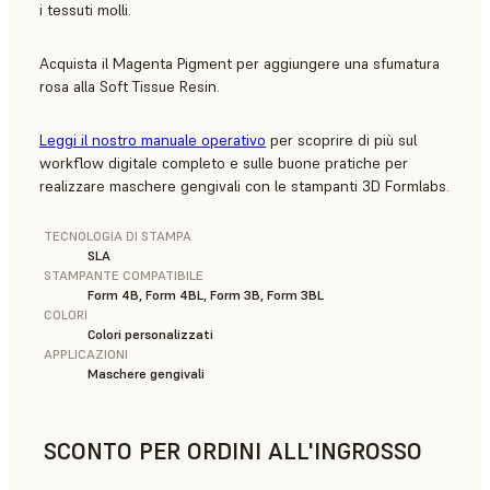
i tessuti molli.
Acquista il Magenta Pigment per aggiungere una sfumatura
rosa alla Soft Tissue Resin.
Leggi il nostro manuale operativo
per scoprire di più sul
workflow digitale completo e sulle buone pratiche per
realizzare maschere gengivali con le stampanti 3D Formlabs.
TECNOLOGIA DI STAMPA
SLA
STAMPANTE COMPATIBILE
Form 4B, Form 4BL, Form 3B, Form 3BL
COLORI
Colori personalizzati
APPLICAZIONI
Maschere gengivali
SCONTO PER ORDINI ALL'INGROSSO