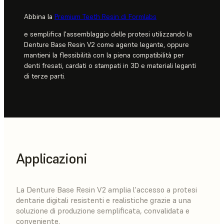
Abbina la
Premium Teeth Resin di Formlabs
e semplifica l'assemblaggio delle protesi utilizzando la
Denture Base Resin V2 come agente legante, oppure
mantieni la flessibilità con la piena compatibilità per
denti fresati, cardati o stampati in 3D e materiali leganti
di terze parti.
Applicazioni
La Denture Base Resin V2 amplia l'accesso a protesi
dentarie digitali resistenti e realistiche grazie a una
soluzione di produzione semplificata, convalidata e
conveniente.