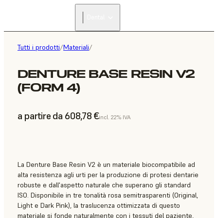
Dental
Tutti i prodotti
/
Materiali
/
DENTURE BASE RESIN V2
(FORM 4)
a partire da 608,78 €
incl. 22% IVA
La Denture Base Resin V2 è un materiale biocompatibile ad
alta resistenza agli urti per la produzione di protesi dentarie
robuste e dall'aspetto naturale che superano gli standard
ISO. Disponibile in tre tonalità rosa semitrasparenti (Original,
Light e Dark Pink), la traslucenza ottimizzata di questo
materiale si fonde naturalmente con i tessuti del paziente,