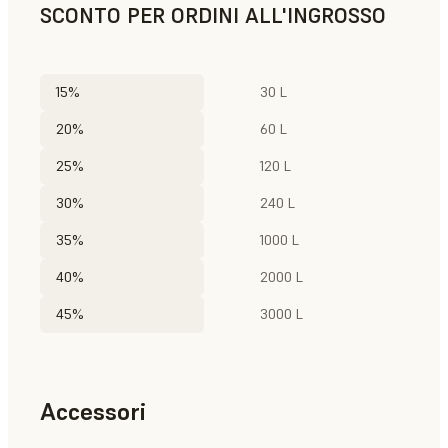
SCONTO PER ORDINI ALL'INGROSSO
15%
30 L
20%
60 L
25%
120 L
30%
240 L
35%
1000 L
40%
2000 L
45%
3000 L
Accessori