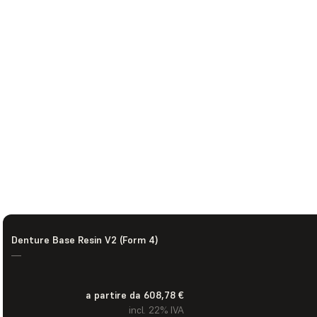
Denture Base Resin V2 (Form 4)
—
a partire da 608,78 €
incl. 22% IVA