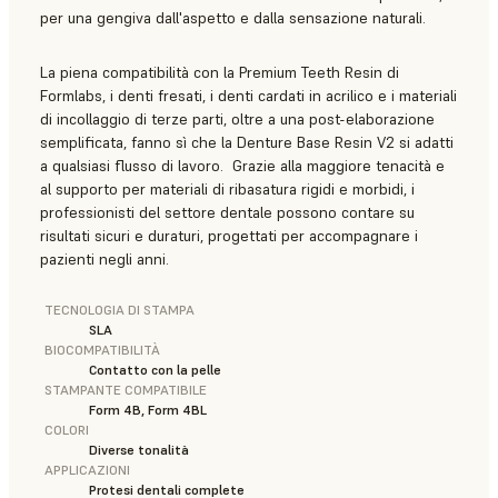
per una gengiva dall'aspetto e dalla sensazione naturali.
La piena compatibilità con la Premium Teeth Resin di
Formlabs, i denti fresati, i denti cardati in acrilico e i materiali
di incollaggio di terze parti, oltre a una post-elaborazione
semplificata, fanno sì che la Denture Base Resin V2 si adatti
a qualsiasi flusso di lavoro. Grazie alla maggiore tenacità e
al supporto per materiali di ribasatura rigidi e morbidi, i
professionisti del settore dentale possono contare su
risultati sicuri e duraturi, progettati per accompagnare i
pazienti negli anni.
TECNOLOGIA DI STAMPA
SLA
BIOCOMPATIBILITÀ
Contatto con la pelle
STAMPANTE COMPATIBILE
Form 4B, Form 4BL
COLORI
Diverse tonalità
APPLICAZIONI
Protesi dentali complete