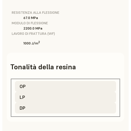
RESISTENZA ALLA FLESSIONE
67.0 MPa
MODULO DI FLESSIONE
2200.0 MPa
LAVORO DI FRATTURA (WF)
2
1000 J/m
Tonalità della resina
OP
LP
DP