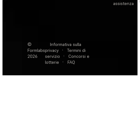
assistenza
©
Informativa sulla
Formlabs
privacy
·
Termini di
2026
servizio
·
Concorsi e
lotterie
·
FAQ