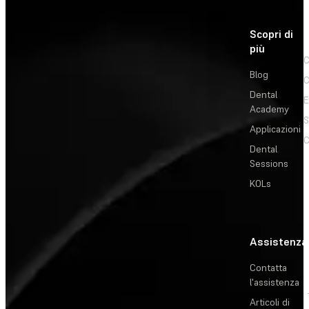
Scopri di
più
C
Blog
C
Dental
E
Academy
Applicazioni
C
Dental
Sessions
KOLs
Assistenza
Contatta
l'assistenza
Articoli di