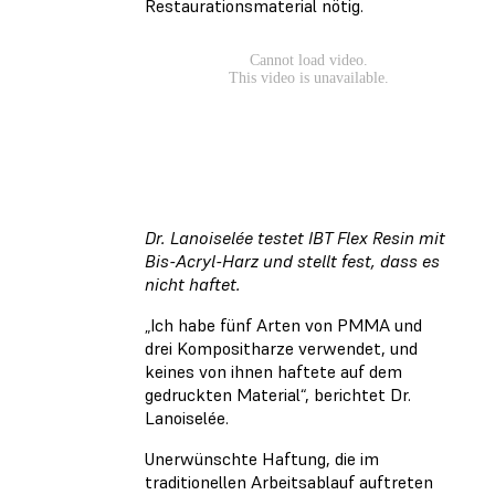
Restaurationsmaterial nötig.
Dr. Lanoiselée testet IBT Flex Resin mit
Bis-Acryl-Harz und stellt fest, dass es
nicht haftet.
„Ich habe fünf Arten von PMMA und
drei Kompositharze verwendet, und
keines von ihnen haftete auf dem
gedruckten Material“, berichtet Dr.
Lanoiselée.
Unerwünschte Haftung, die im
traditionellen Arbeitsablauf auftreten