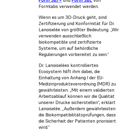
Form 3B/+
und
Form 3BL
von
Formlabs verwendet werden.
Wenn es um 3D-Druck geht, sind
Zertifizierung und Konformität für Dr.
Lanoiselée von größter Bedeutung. „Wir
verwenden ausschließlich
biokompatible und zertifizierte
Systeme, um auf behördliche
Regulierungen vorbereitet zu sein.“
Dr. Lanoiselées kontrolliertes
Ecosystem hilft ihm dabei, die
Einhaltung von Anhang I der EU-
Medizinprodukteverordnung (MDR) zu
gewährleisten. „Mit einem validierten
Arbeitsablauf können wir die Qualität
unserer Drucke sicherstellen“, erklärt
Lanoiselée. „Außerdem gewährleisten
die Biokompatibilitätsprüfungen, dass
die Sicherheit der Patienten priorisiert
wird.“