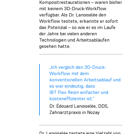
Kompositrestaurationen – waren bisher
mit keinem 3D-Druck-Workflow
verfügbar. Als Dr. Lanoiselée den
Workflow testete, erkannte er sofort
das Potenzial – so wie er es im Laufe
der Jahre bei vielen anderen
Technologien und Arbeitsabläufen
gesehen hatte.
„Ich verglich den 3D-Druck-
Workflow mit dem
konventionellen Arbeitsablauf und
es war eindeutig, dass
IBT Flex Resin einfacher und
kosteneffizienter ist.“
Dr. Édouard Lanoiselée, DDS,
Zahnarztpraxis in Nozay
Dr. Lanoiselée testete eine Vielzahl von