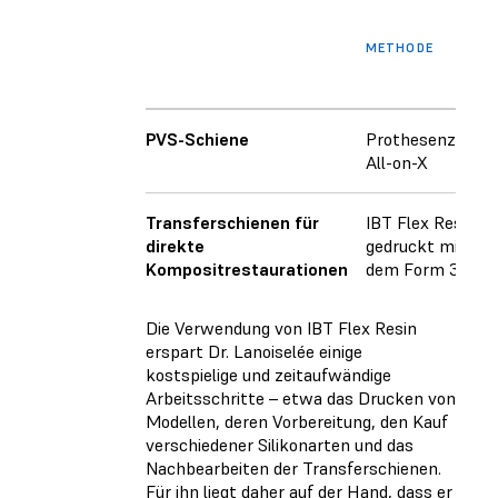
METHODE
PVS-Schiene
Prothesenzähne,
All-on-X
Transferschienen für
IBT Flex Resin
direkte
gedruckt mit
Kompositrestaurationen
dem Form 3B+
Die Verwendung von IBT Flex Resin
erspart Dr. Lanoiselée einige
kostspielige und zeitaufwändige
Arbeitsschritte – etwa das Drucken von
Modellen, deren Vorbereitung, den Kauf
verschiedener Silikonarten und das
Nachbearbeiten der Transferschienen.
Für ihn liegt daher auf der Hand, dass er