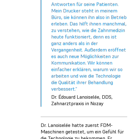
Antworten für seine Patienten.
Mein Drucker steht in meinem
Büro, sie können ihn also in Betrieb
erleben. Das hilft ihnen manchmal,
zu verstehen, wie die Zahnmedizin
heute funktioniert, denn es ist
ganz anders als in der
Vergangenheit. Außerdem eröffnet
es auch neue Möglichkeiten zur
Kommunikation. Wir können
einfacher erklären, warum wir so
arbeiten und wie die Technologie
die Qualität ihrer Behandlung
verbessert.“
Dr. Édouard Lanoiselée, DDS,
Zahnarztpraxis in Nozay
Dr. Lanoiselée hatte zuerst FDM-
Maschinen getestet, um ein Gefühl für
die Technologie zu bekommen. Er