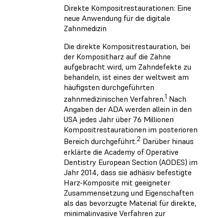
Direkte Kompositrestaurationen: Eine
neue Anwendung für die digitale
Zahnmedizin
Die direkte Kompositrestauration, bei
der Kompositharz auf die Zähne
aufgebracht wird, um Zahndefekte zu
behandeln, ist eines der weltweit am
häufigsten durchgeführten
1
zahnmedizinischen Verfahren.
Nach
Angaben der ADA werden allein in den
USA jedes Jahr über 76 Millionen
Kompositrestaurationen im posterioren
2
Bereich durchgeführt.
Darüber hinaus
erklärte die Academy of Operative
Dentistry European Section (AODES) im
Jahr 2014, dass sie adhäsiv befestigte
Harz-Komposite mit geeigneter
Zusammensetzung und Eigenschaften
als das bevorzugte Material für direkte,
minimalinvasive Verfahren zur