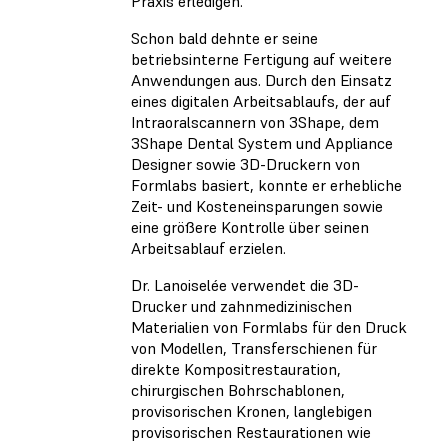
Praxis erledigen.“
Schon bald dehnte er seine
betriebsinterne Fertigung auf weitere
Anwendungen aus. Durch den Einsatz
eines digitalen Arbeitsablaufs, der auf
Intraoralscannern von 3Shape, dem
3Shape Dental System und Appliance
Designer sowie 3D-Druckern von
Formlabs basiert, konnte er erhebliche
Zeit- und Kosteneinsparungen sowie
eine größere Kontrolle über seinen
Arbeitsablauf erzielen.
Dr. Lanoiselée verwendet die 3D-
Drucker und zahnmedizinischen
Materialien von Formlabs für den Druck
von Modellen, Transferschienen für
direkte Kompositrestauration,
chirurgischen Bohrschablonen,
provisorischen Kronen, langlebigen
provisorischen Restaurationen wie