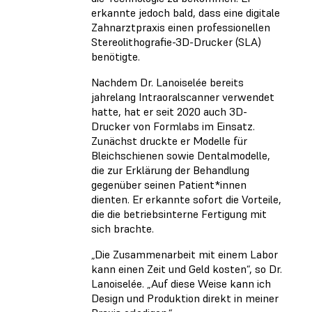
erkannte jedoch bald, dass eine digitale
Zahnarztpraxis einen professionellen
Stereolithografie-3D-Drucker (SLA)
benötigte.
Nachdem Dr. Lanoiselée bereits
jahrelang Intraoralscanner verwendet
hatte, hat er seit 2020 auch 3D-
Drucker von Formlabs im Einsatz.
Zunächst druckte er Modelle für
Bleichschienen sowie Dentalmodelle,
die zur Erklärung der Behandlung
gegenüber seinen Patient*innen
dienten. Er erkannte sofort die Vorteile,
die die betriebsinterne Fertigung mit
sich brachte.
„Die Zusammenarbeit mit einem Labor
kann einen Zeit und Geld kosten“, so Dr.
Lanoiselée. „Auf diese Weise kann ich
Design und Produktion direkt in meiner