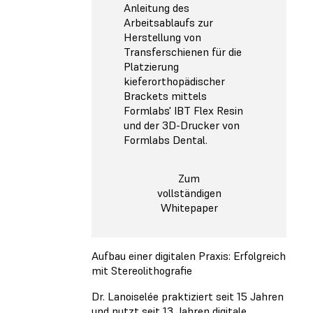
Anleitung des
Arbeitsablaufs zur
Herstellung von
Transferschienen für die
Platzierung
kieferorthopädischer
Brackets mittels
Formlabs' IBT Flex Resin
und der 3D-Drucker von
Formlabs Dental.
Zum
vollständigen
Whitepaper
Aufbau einer digitalen Praxis: Erfolgreich
mit Stereolithografie
Dr. Lanoiselée praktiziert seit 15 Jahren
und nutzt seit 13 Jahren digitale