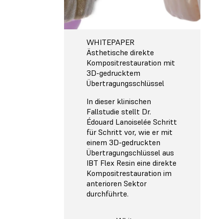
WHITEPAPER
Ästhetische direkte
Kompositrestauration mit
3D-gedrucktem
Übertragungsschlüssel
In dieser klinischen
Fallstudie stellt Dr.
Édouard Lanoiselée Schritt
für Schritt vor, wie er mit
einem 3D-gedruckten
Übertragungschlüssel aus
IBT Flex Resin eine direkte
Kompositrestauration im
anterioren Sektor
durchführte.