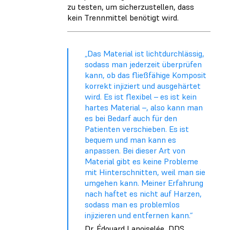
zu testen, um sicherzustellen, dass
kein Trennmittel benötigt wird.
„Das Material ist lichtdurchlässig,
sodass man jederzeit überprüfen
kann, ob das fließfähige Komposit
korrekt injiziert und ausgehärtet
wird. Es ist flexibel – es ist kein
hartes Material –, also kann man
es bei Bedarf auch für den
Patienten verschieben. Es ist
bequem und man kann es
anpassen. Bei dieser Art von
Material gibt es keine Probleme
mit Hinterschnitten, weil man sie
umgehen kann. Meiner Erfahrung
nach haftet es nicht auf Harzen,
sodass man es problemlos
injizieren und entfernen kann.“
Dr. Édouard Lanoiselée, DDS,