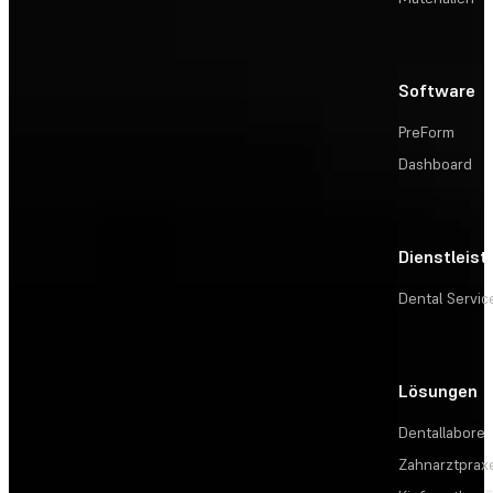
Software
PreForm
Dashboard
Dienstleis
Dental Servic
Lösungen
Dentallabore
Zahnarztprax