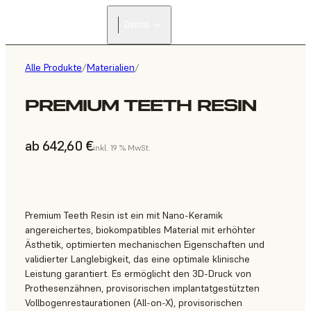
Dental
Alle Produkte
/
Materialien
/
PREMIUM TEETH RESIN
ab 642,60 €
inkl. 19 % MwSt.
Premium Teeth Resin ist ein mit Nano-Keramik
angereichertes, biokompatibles Material mit erhöhter
Ästhetik, optimierten mechanischen Eigenschaften und
validierter Langlebigkeit, das eine optimale klinische
Leistung garantiert. Es ermöglicht den 3D-Druck von
Prothesenzähnen, provisorischen implantatgestützten
Vollbogenrestaurationen (All-on-X), provisorischen