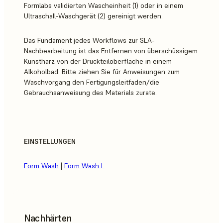
Formlabs validierten Wascheinheit (1) oder in einem
Ultraschall-Waschgerät (2) gereinigt werden.
Das Fundament jedes Workflows zur SLA-
Nachbearbeitung ist das Entfernen von überschüssigem
Kunstharz von der Druckteiloberfläche in einem
Alkoholbad. Bitte ziehen Sie für Anweisungen zum
Waschvorgang den Fertigungsleitfaden/die
Gebrauchsanweisung des Materials zurate.
EINSTELLUNGEN
Form Wash
|
Form Wash L
Nachhärten