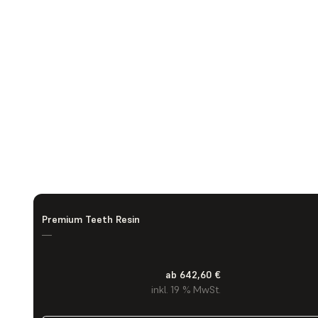
Premium Teeth Resin
—
ab 642,60 €
inkl. 19 % MwSt.