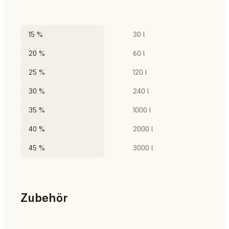
15 %
30 l
20 %
60 l
25 %
120 l
30 %
240 l
35 %
1000 l
40 %
2000 l
45 %
3000 l
Zubehör