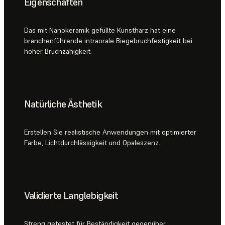
Eigenschaften
Das mit Nanokeramik gefüllte Kunstharz hat eine
branchenführende intraorale Biegebruchfestigkeit bei
hoher Bruchzähigkeit.
Natürliche Ästhetik
Erstellen Sie realistische Anwendungen mit optimierter
Farbe, Lichtdurchlässigkeit und Opaleszenz.
Validierte Langlebigkeit
Streng getestet für Beständigkeit gegenüber