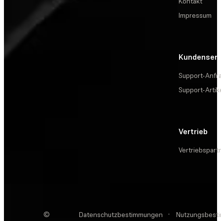
Kontakt
Impressum
Kundenserv
Support-Anfr
Support-Artik
Vertrieb
Vertriebspart
©
Datenschutzbestimmungen
·
Nutzungsbest