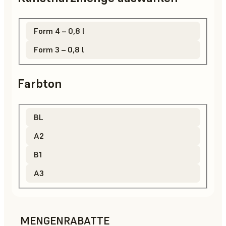
Form 4 – 0,8 l
Form 3 – 0,8 l
Farbton
BL
A2
B1
A3
MENGENRABATTE