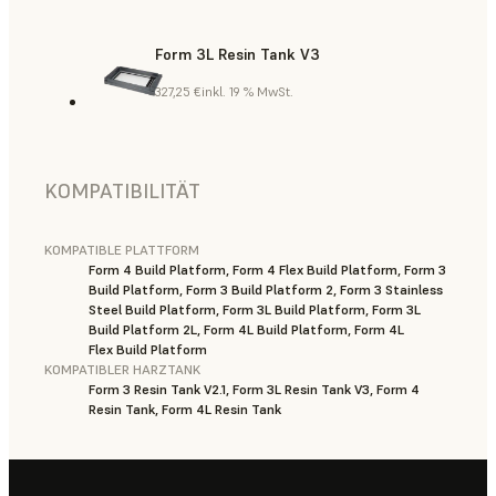
Form 3L Resin Tank V3
327,25 €
inkl. 19 % MwSt.
KOMPATIBILITÄT
KOMPATIBLE PLATTFORM
Form 4 Build Platform, Form 4 Flex Build Platform, Form 3
Build Platform, Form 3 Build Platform 2, Form 3 Stainless
Steel Build Platform, Form 3L Build Platform, Form 3L
Build Platform 2L, Form 4L Build Platform, Form 4L
Flex Build Platform
KOMPATIBLER HARZTANK
Form 3 Resin Tank V2.1, Form 3L Resin Tank V3, Form 4
Resin Tank, Form 4L Resin Tank