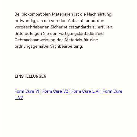
Bei biokompatiblen Materialien ist die Nachhärtung
notwendig, um die von den Aufsichtsbehörden
vorgeschriebenen Sicherheitsstandards zu erfüllen.
Bitte befolgen Sie den Fertigungsleitfaden/die
Gebrauchsanweisung des Materials für eine
ordnungsgemäße Nachbearbeitung.
EINSTELLUNGEN
Form Cure V1
|
Form Cure V2
|
Form Cure L V1
|
Form Cure
L V2