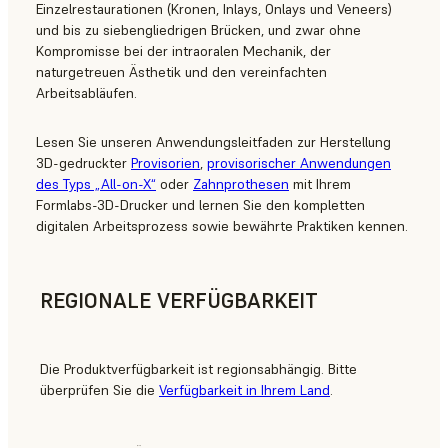
Einzelrestaurationen (Kronen, Inlays, Onlays und Veneers)
und bis zu siebengliedrigen Brücken, und zwar ohne
Kompromisse bei der intraoralen Mechanik, der
naturgetreuen Ästhetik und den vereinfachten
Arbeitsabläufen.
Lesen Sie unseren Anwendungsleitfaden zur Herstellung
3D-gedruckter
Provisorien
,
provisorischer Anwendungen
des Typs „All-on-X“
oder
Zahnprothesen
mit Ihrem
Formlabs-3D-Drucker und lernen Sie den kompletten
digitalen Arbeitsprozess sowie bewährte Praktiken kennen.
REGIONALE VERFÜGBARKEIT
Die Produktverfügbarkeit ist regionsabhängig. Bitte
überprüfen Sie die
Verfügbarkeit in Ihrem Land
.