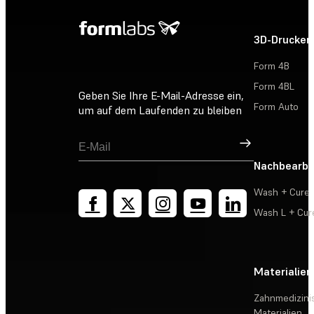
3D-Drucker
Form 4B
Form 4BL
Geben Sie Ihre E-Mail-Adresse ein,
Form Auto
um auf dem Laufenden zu bleiben
Registrieren
Nachbearbe
Wash + Cure
Wash L + Cur
Materialien
Zahnmedizini
Materialien