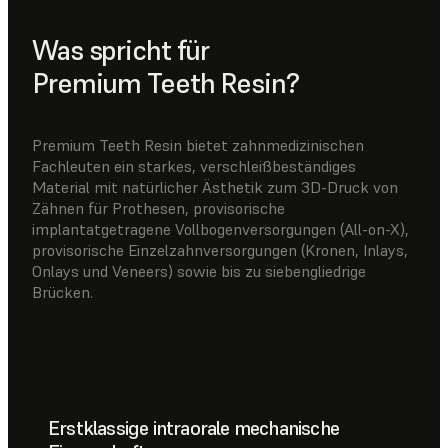
Was spricht für
Premium Teeth Resin?
Premium Teeth Resin bietet zahnmedizinischen
Fachleuten ein starkes, verschleißbeständiges
Material mit natürlicher Ästhetik zum 3D-Druck von
Zähnen für Prothesen, provisorische
implantatgetragene Vollbogenversorgungen (All-on-X),
provisorische Einzelzahnversorgungen (Kronen, Inlays,
Onlays und Veneers) sowie bis zu siebengliedrige
Brücken.
Erstklassige intraorale mechanische