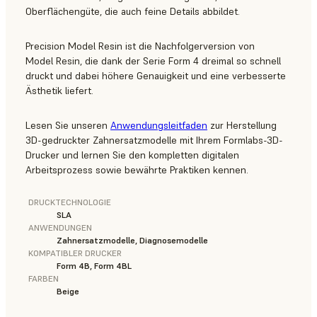
Oberflächengüte, die auch feine Details abbildet.
Precision Model Resin ist die Nachfolgerversion von
Model Resin, die dank der Serie Form 4 dreimal so schnell
druckt und dabei höhere Genauigkeit und eine verbesserte
Ästhetik liefert.
Lesen Sie unseren
Anwendungsleitfaden
zur Herstellung
3D-gedruckter Zahnersatzmodelle mit Ihrem Formlabs-3D-
Drucker und lernen Sie den kompletten digitalen
Arbeitsprozess sowie bewährte Praktiken kennen.
DRUCKTECHNOLOGIE
SLA
ANWENDUNGEN
Zahnersatzmodelle, Diagnosemodelle
KOMPATIBLER DRUCKER
Form 4B, Form 4BL
FARBEN
Beige