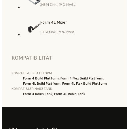
343,91 €
inkl. 19 % MwSt.
Form 4L Mixer
117,81 €
inkl. 19 % MwSt.
KOMPATIBILITÄT
KOMPATIBLE PLATTFORM
Form 4 Build Platform, Form 4 Flex Build Platform,
Form 4L Build Platform, Form 4L Flex Build Platform
KOMPATIBLER HARZTANK
Form 4 Resin Tank, Form 4L Resin Tank