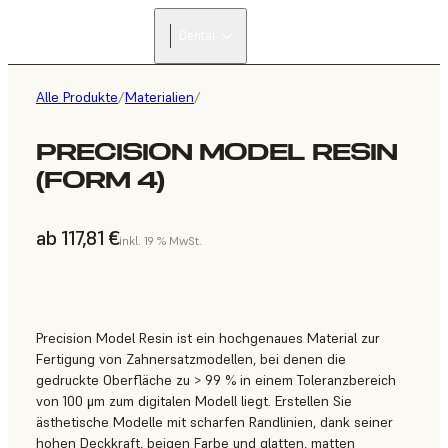
Dental
Alle Produkte
/
Materialien
/
PRECISION MODEL RESIN
(FORM 4)
ab 117,81 €
inkl. 19 % MwSt.
Precision Model Resin ist ein hochgenaues Material zur
Fertigung von Zahnersatzmodellen, bei denen die
gedruckte Oberfläche zu > 99 % in einem Toleranzbereich
von 100 μm zum digitalen Modell liegt. Erstellen Sie
ästhetische Modelle mit scharfen Randlinien, dank seiner
hohen Deckkraft, beigen Farbe und glatten, matten