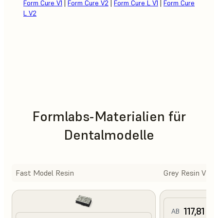
Form Cure V1
|
Form Cure V2
|
Form Cure L V1
|
Form Cure
L V2
Formlabs-Materialien für
Dentalmodelle
Fast Model Resin
Grey Resin V5
117,81 €
AB