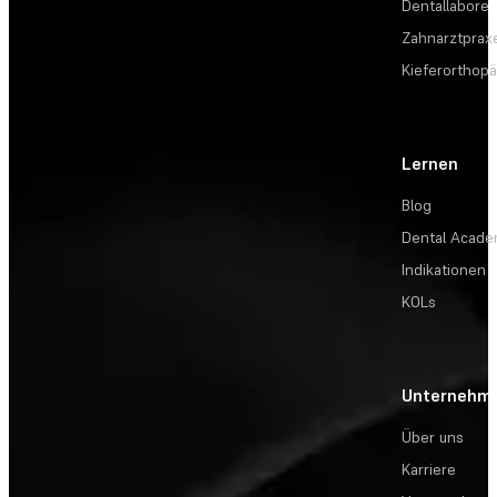
Dentallabore
Zahnarztprax
Kieferorthopä
Lernen
Blog
Dental Acad
Indikationen
KOLs
Unternehm
Über uns
Karriere