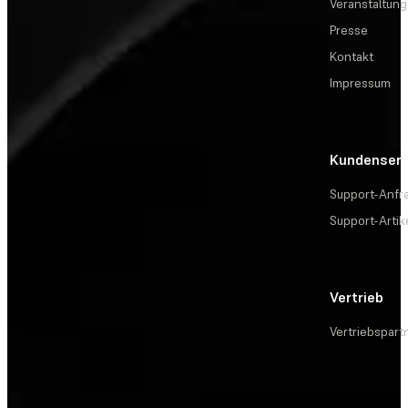
Veranstaltun
Presse
Kontakt
Impressum
Kundenserv
Support-Anfr
Support-Artik
Vertrieb
Vertriebspart