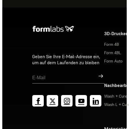
3D-Drucker
Form 4B
Form 4BL
Geben Sie Ihre E-Mail-Adresse ein,
Form Auto
um auf dem Laufenden zu bleiben
Registrieren
Nachbearbe
Wash + Cure
Wash L + Cur
Materialien