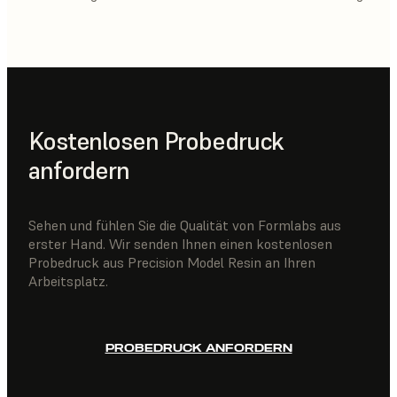
Kostenlosen Probedruck
anfordern
Sehen und fühlen Sie die Qualität von Formlabs aus
erster Hand. Wir senden Ihnen einen kostenlosen
Probedruck aus Precision Model Resin an Ihren
Arbeitsplatz.
PROBEDRUCK ANFORDERN