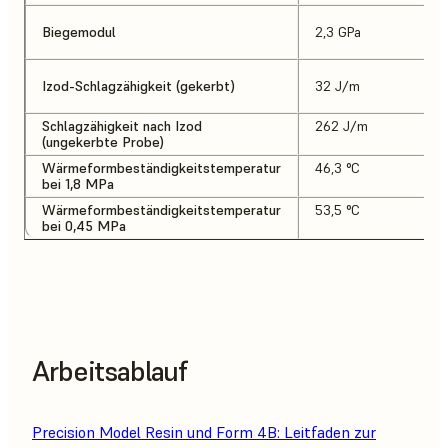
Biegemodul
2,3 GPa
Izod-Schlagzähigkeit (gekerbt)
32 J/m
Schlagzähigkeit nach Izod
262 J/m
(ungekerbte Probe)
Wärmeformbeständigkeitstemperatur
46,3 °C
bei 1,8 MPa
Wärmeformbeständigkeitstemperatur
53,5 °C
bei 0,45 MPa
Arbeitsablauf
Precision Model Resin und Form 4B: Leitfaden zur