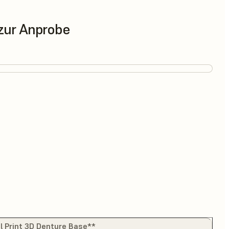
zur Anprobe
al Print 3D Denture Base**