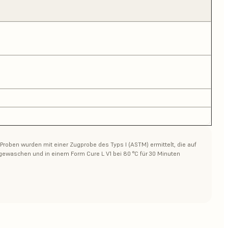
roben wurden mit einer Zugprobe des Typs I (ASTM) ermittelt, die auf
gewaschen und in einem Form Cure L V1 bei 80 °C für 30 Minuten