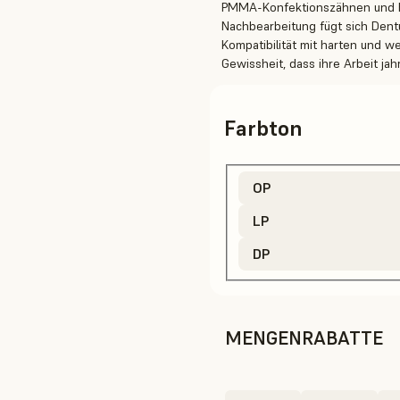
PMMA-Konfektionszähnen und Bi
Nachbearbeitung fügt sich Dentu
Kompatibilität mit harten und w
Gewissheit, dass ihre Arbeit jahr
Farbton
OP
LP
DP
MENGENRABATTE