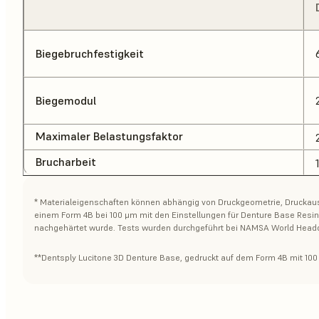
Biegebruchfestigkeit
Biegemodul
Maximaler Belastungsfaktor
Brucharbeit
* Materialeigenschaften können abhängig von Druckgeometrie, Druckausri
einem Form 4B bei 100 μm mit den Einstellungen für Denture Base Resin
nachgehärtet wurde. Tests wurden durchgeführt bei NAMSA World Headq
**Dentsply Lucitone 3D Denture Base, gedruckt auf dem Form 4B mit 100