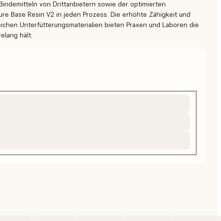
ndemitteln von Drittanbietern sowie der optimierten
re Base Resin V2 in jeden Prozess. Die erhöhte Zähigkeit und
eichen Unterfütterungsmaterialien bieten Praxen und Laboren die
elang hält.