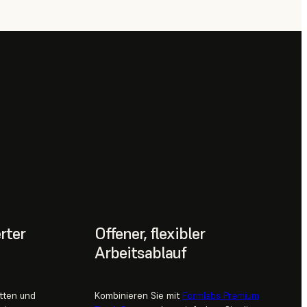
rter
Offener, flexibler
Arbeitsablauf
itten und
Kombinieren Sie mit
Formlabs Premium