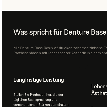
Was spricht für Denture Base
Mit Denture Base Resin V2 drucken zahnmedizinische Fa
Prothesenbasen mit lebensechter Ästhetik in einem opti
Langfristige Leistung
Lebens
Ästhet
Stellen Sie Prothesen her, die der
täglichen Beanspruchung und
versehentlichen Stürzen standhalten –