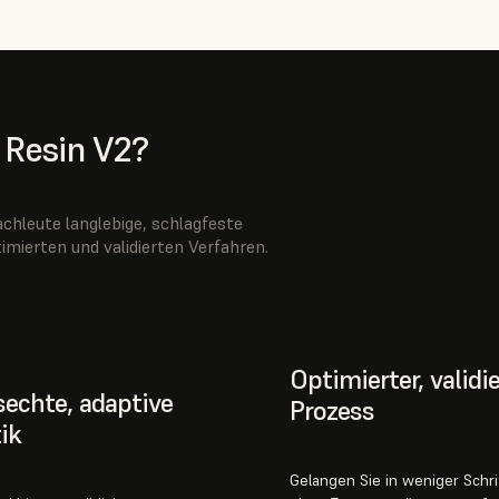
 Resin V2?
chleute langlebige, schlagfeste
mierten und validierten Verfahren.
Optimierter, validie
echte, adaptive
Prozess
ik
Gelangen Sie in weniger Schr