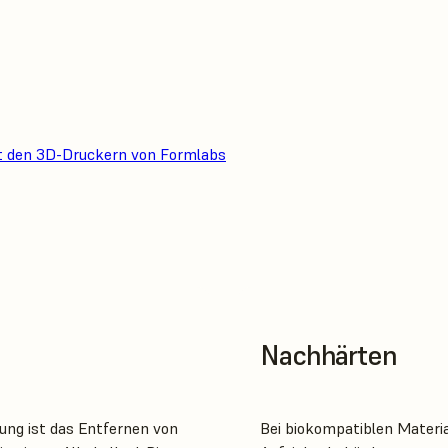
t den 3D-Druckern von Formlabs
Nachhärten
ng ist das Entfernen von
Bei biokompatiblen Materia