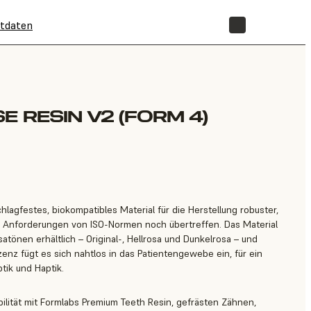
tdaten
SHOP
 RESIN V2 (FORM 4)
hlagfestes, biokompatibles Material für die Herstellung robuster,
e Anforderungen von ISO-Normen noch übertreffen. Das Material
satönen erhältlich – Original-, Hellrosa und Dunkelrosa – und
zenz fügt es sich nahtlos in das Patientengewebe ein, für ein
tik und Haptik.
ilität mit Formlabs Premium Teeth Resin, gefrästen Zähnen,