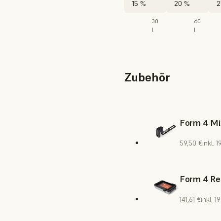
15 %
20 %
2
30
60
l
l
Zubehör
Form 4 Mi
59,50 €
inkl. 
Form 4 Re
141,61 €
inkl. 