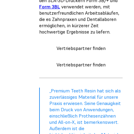
den SLA-3D-Druckern Form 3B/+ und
Form 3BL
verwendet werden, mit
benutzerfreundlichen Arbeitsabläufen,
die es Zahnpraxen und Dentallaboren
ermöglichen, in kürzerer Zeit
hochwertige Ergebnisse zu liefern.
Vertriebspartner finden
Vertriebspartner finden
„Premium Teeth Resin hat sich als
zuverlässiges Material für unsere
Praxis erwiesen. Seine Genauigkeit
beim Druck von Anwendungen,
einschließlich Prothesenzähnen
und All-on-X, ist bemerkenswert.
Außerdem ist die