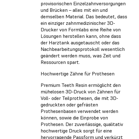
provisorischen Einzelzahnversorgungen
und Brücken – alles mit ein und
demselben Material. Das bedeutet, dass
ein einziger zahnmedizinischer 3D-
Drucker von Formlabs eine Reihe von
Lösungen herstellen kann, ohne dass
der Harztank ausgetauscht oder das
Nachbearbeitungsprotokoll wesentlich
geändert werden muss, was Zeit und
Ressourcen spart.
Hochwertige Zähne für Prothesen
Premium Teeth Resin ermöglicht den
mühelosen 3D-Druck von Zähnen für
Voll- oder Teilprothesen, die mit 3D-
gedruckten oder gefrästen
Prothesenbasen verwendet werden
können, sowie die Einprobe von
Prothesen. Der zuverlässige, qualitativ
hochwertige Druck sorgt für eine
hervorragende Passform und verkürzt