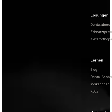
Lösungen
Dentallabore
Zahnarztprax
Kieferorthopä
Lernen
Blog
Dental Acad
Indikationen
KOLs