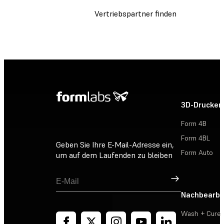
Vertriebspartner finden
3D-Drucker
Form 4B
Form 4BL
Geben Sie Ihre E-Mail-Adresse ein,
Form Auto
um auf dem Laufenden zu bleiben
Registrieren
Nachbearbe
Wash + Cure