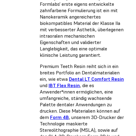
Formlabs' erste eigens entwickelte
zahnfarbene Formulierung ist ein mit
Nanokeramik angereichertes
biokompatibles Material der Klasse IIa
mit verbesserter Ästhetik, überlegenen
intraoralen mechanischen
Eigenschaften und validierter
Langlebigkeit, das eine optimale
klinische Leistung garantiert.
Premium Teeth Resin reiht sich in ein
breites Portfolio an Dentalmaterialien
ein, wie etwa
Dental LT Comfort Resin
und
IBT Flex Resin
, die es
Anwender*innen ermöglichen, eine
umfangreiche, ständig wachsende
Palette dentaler Anwendungen zu
drucken. Diese Materialien können auf
dem
Form 4B
, unserem 3D-Drucker der
Technologie maskierte
Stereolithographie (MSLA), sowie auf