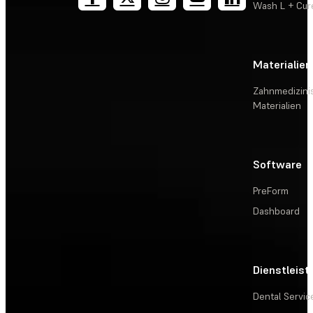
Wash L + Cur
Materialien
Zahnmedizini
Materialien
Software
PreForm
Dashboard
Dienstleis
Dental Servic