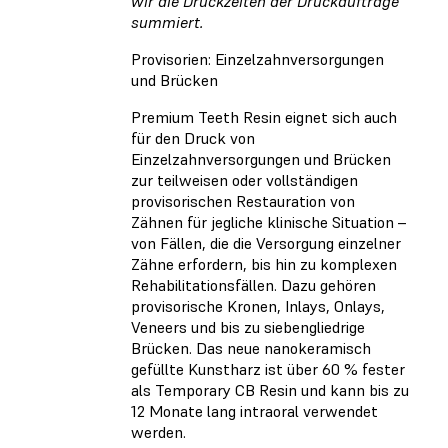
wir die Druckzeiten der Druckaufträge
summiert.
Provisorien: Einzelzahnversorgungen
und Brücken
Premium Teeth Resin eignet sich auch
für den Druck von
Einzelzahnversorgungen und Brücken
zur teilweisen oder vollständigen
provisorischen Restauration von
Zähnen für jegliche klinische Situation –
von Fällen, die die Versorgung einzelner
Zähne erfordern, bis hin zu komplexen
Rehabilitationsfällen. Dazu gehören
provisorische Kronen, Inlays, Onlays,
Veneers und bis zu siebengliedrige
Brücken. Das neue nanokeramisch
gefüllte Kunstharz ist über 60 % fester
als Temporary CB Resin und kann bis zu
12 Monate lang intraoral verwendet
werden.