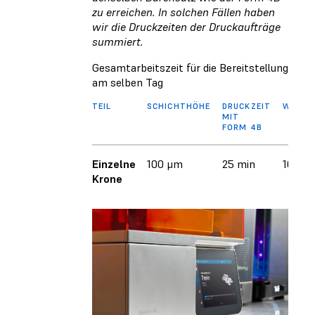
zu erreichen. In solchen Fällen haben
wir die Druckzeiten der Druckaufträge
summiert.
Gesamtarbeitszeit für die Bereitstellung
am selben Tag
TEIL
SCHICHTHÖHE
DRUCKZEIT
WASCH
MIT
FORM 4B
Einzelne
100 μm
25 min
10 min
Krone