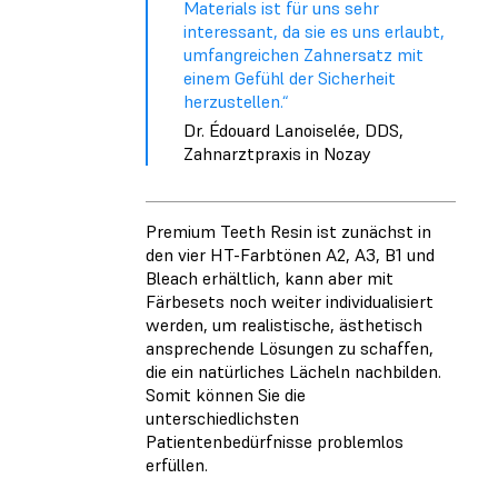
Materials ist für uns sehr
interessant, da sie es uns erlaubt,
umfangreichen Zahnersatz mit
einem Gefühl der Sicherheit
herzustellen.“
Dr. Édouard Lanoiselée, DDS,
Zahnarztpraxis in Nozay
Premium Teeth Resin ist zunächst in
den vier HT-Farbtönen A2, A3, B1 und
Bleach erhältlich, kann aber mit
Färbesets noch weiter individualisiert
werden, um realistische, ästhetisch
ansprechende Lösungen zu schaffen,
die ein natürliches Lächeln nachbilden.
Somit können Sie die
unterschiedlichsten
Patientenbedürfnisse problemlos
erfüllen.