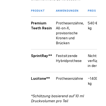
PRODUKT
ANWENDUNGEN
PREIS
Premium
Prothesenzähne,
540 € /
Teeth Resin
All-on-X,
kg
provisorische
Kronen und
Brücken
SprintRay**
Festsitzende
Nicht
Hybridprothese
verfügbar
in der EU
Lucitone**
Prothesenzähne
~1400 € /
kg
*Schätzung basierend auf 10 ml
Druckvolumen pro Teil