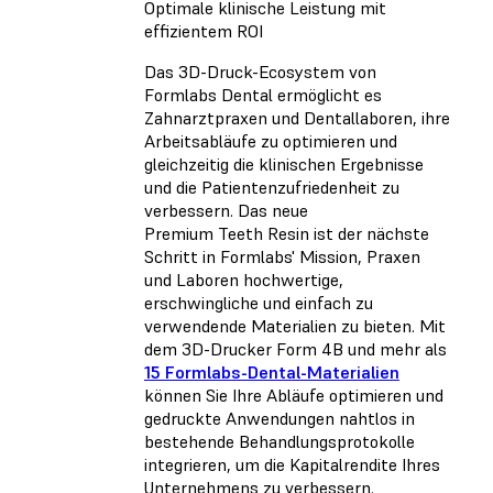
Optimale klinische Leistung mit
effizientem ROI
Das 3D-Druck-Ecosystem von
Formlabs Dental ermöglicht es
Zahnarztpraxen und Dentallaboren, ihre
Arbeitsabläufe zu optimieren und
gleichzeitig die klinischen Ergebnisse
und die Patientenzufriedenheit zu
verbessern. Das neue
Premium Teeth Resin ist der nächste
Schritt in Formlabs' Mission, Praxen
und Laboren hochwertige,
erschwingliche und einfach zu
verwendende Materialien zu bieten. Mit
dem 3D-Drucker Form 4B und mehr als
15 Formlabs-Dental-Materialien
können Sie Ihre Abläufe optimieren und
gedruckte Anwendungen nahtlos in
bestehende Behandlungsprotokolle
integrieren, um die Kapitalrendite Ihres
Unternehmens zu verbessern.