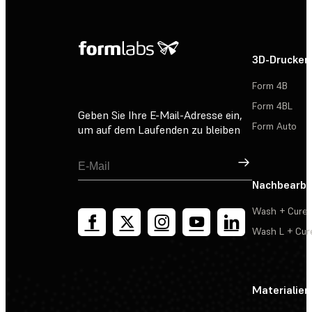
3D-Drucker
Form 4B
Form 4BL
Geben Sie Ihre E-Mail-Adresse ein,
Form Auto
um auf dem Laufenden zu bleiben
Registrieren
Nachbearbe
Wash + Cure
Wash L + Cur
Materialien