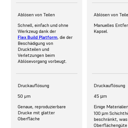
Ablösen von Teilen
Ablösen von Teil
Schnell, einfach und ohne
Manuelles Entfer
Werkzeug dank der
Kapsel.
Flex Build Platform
, die der
Beschädigung von
Druckteilen und
Verletzungen beim
Ablösevorgang vorbeugt.
Druckauflösung
Druckauflösung
50 μm
45 µm
Genaue, reproduzierbare
Einige Materialien
Drucke mit glatter
100 µm Schichth
Oberfläche
beschränkt, was 
Oberflächengüte 