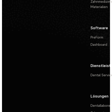
Zahnmedizini
Materialien
Software
PreForm
Dashboard
Dienstleis
Dental Servic
Lösungen
Dentallabore