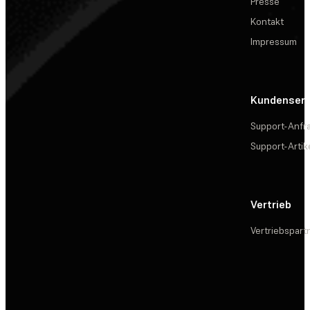
Presse
Kontakt
Impressum
Kundenserv
Support-Anfr
Support-Artik
Vertrieb
Vertriebspart