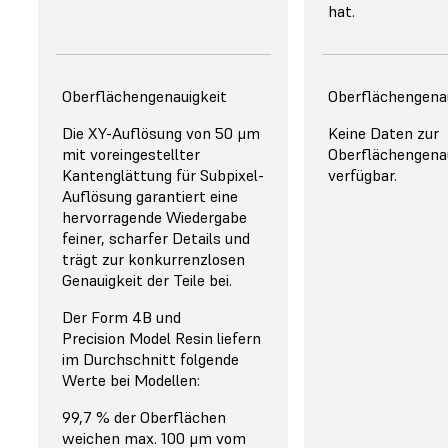
hat.
Oberflächengenauigkeit
Oberflächengenau
Die XY-Auflösung von 50 μm
Keine Daten zur
mit voreingestellter
Oberflächengenau
Kantenglättung für Subpixel-
verfügbar.
Auflösung garantiert eine
hervorragende Wiedergabe
feiner, scharfer Details und
trägt zur konkurrenzlosen
Genauigkeit der Teile bei.
Der Form 4B und
Precision Model Resin liefern
im Durchschnitt folgende
Werte bei Modellen:
99,7 % der Oberflächen
weichen max. 100 μm vom