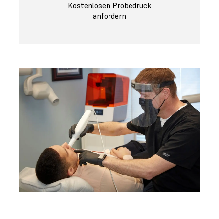
Kostenlosen Probedruck
anfordern
Einkaufsführer für 3D-Drucker für