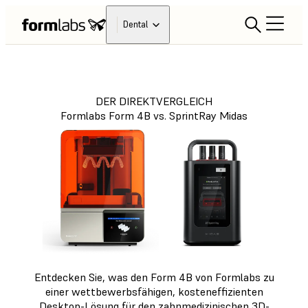
Dental
DER DIREKTVERGLEICH
Formlabs Form 4B vs. SprintRay Midas
Entdecken Sie, was den Form 4B von Formlabs zu
einer wettbewerbsfähigen, kosteneffizienten
Desktop-Lösung für den zahnmedizinischen 3D-