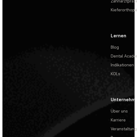
Zahnarztprax
Kieferorthopä
Lernen
Blog
Dental Acad
Indikationen
KOLs
Unternehm
Über uns
Karriere
Veranstaltun