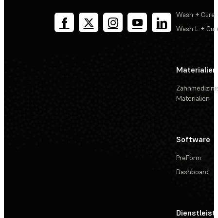
Wash + Cure
Wash L + Cur
Materialien
Zahnmedizini
Materialien
Software
PreForm
Dashboard
Dienstleis