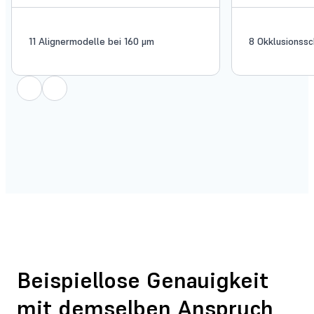
11 Alignermodelle bei 160 μm
8 Okklusionssc
Beispiellose Genauigkeit
mit demselben Anspruch