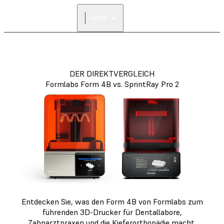
Dental
DER DIREKTVERGLEICH
Formlabs Form 4B vs. SprintRay Pro 2
Entdecken Sie, was den Form 4B von Formlabs zum
führenden 3D-Drucker für Dentallabore,
Zahnarztpraxen und die Kieferorthopädie macht.