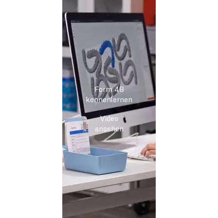
Form 4B
kennenlernen
Video
ansehen