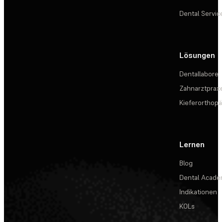
Dental Servic
Lösungen
Dentallabore
Zahnarztprax
Kieferorthopä
Lernen
Blog
Dental Acad
Indikationen
KOLs