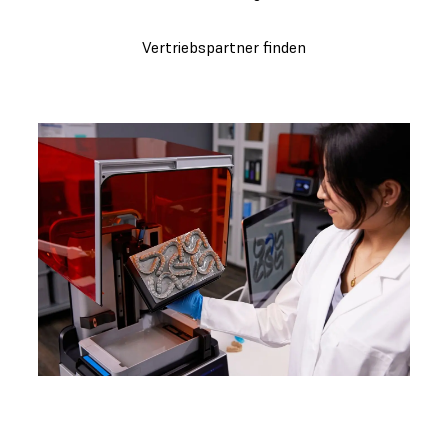
Vertriebspartner finden
WEBINAR
Form 4B: Produktdemo