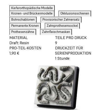
Kieferorthopädische Modelle
Kronen- und Brückenmodelle
Okklusionsschienen
Bohrschablonen
Provisorischer Zahnersatz
Permanente Kronen
Zahnprothesensockel
Prothesenzähne
Zahnfleischmasken
MATERIAL
TEILE PRO DRUCK
Draft Resin
9
PRO-TEIL-KOSTEN
DRUCKZEIT FÜR
1,90 €
SERIENPRODUKTION
1 Stunde