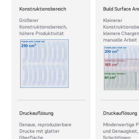
Konstruktionsbereich
Build Surface Ar
Größerer
Kleinerer
Konstruktionsbereich,
Konstruktionsbe
höhere Produktivität
kleinere Charge
manuelle Arbeit
Druckauflösung
Druckauflösung
Genaue, reproduzierbare
Minderwertige 
Drucke mit glatter
und Genauigkeit,
Oberfläche
Schichtlinien