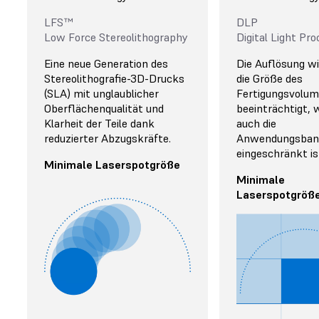
LFS™
DLP
Low Force Stereolithography
Digital Light Pr
Eine neue Generation des
Die Auflösung wi
Stereolithografie-3D-Drucks
die Größe des
(SLA) mit unglaublicher
Fertigungsvolu
Oberflächenqualität und
beeinträchtigt,
Klarheit der Teile dank
auch die
reduzierter Abzugskräfte.
Anwendungsband
eingeschränkt is
Minimale Laserspotgröße
Minimale
Laserspotgröß