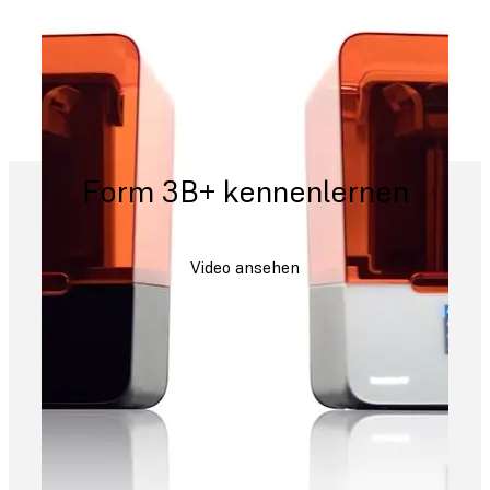
Form 3B+ kennenlernen
Video ansehen