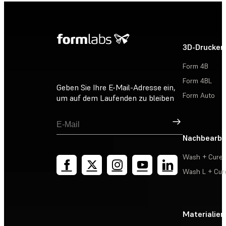
3D-Drucker
Form 4B
Form 4BL
Geben Sie Ihre E-Mail-Adresse ein,
Form Auto
um auf dem Laufenden zu bleiben
Registrieren
Nachbearbe
Wash + Cure
Wash L + Cur
Materialien