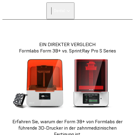
Dental
EIN DIREKTER VERGLEICH
Formlabs Form 3B+ vs. SprintRay Pro S Series
Erfahren Sie, warum der Form 3B+ von Formlabs der
führende 3D-Drucker in der zahnmedizinischen
Fertigung ist.