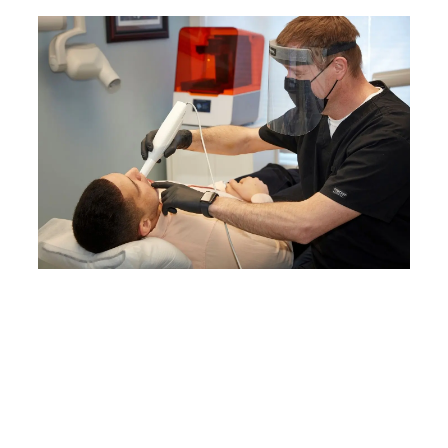
Einkaufsführer für 3D-Drucker für
Zahnarztpraxen
Erfahren Sie mehr über den
Übergang von analogen zu digitalen
Workflows und wie Sie einen 3D-
Drucker für Ihre Zahnarztpraxis