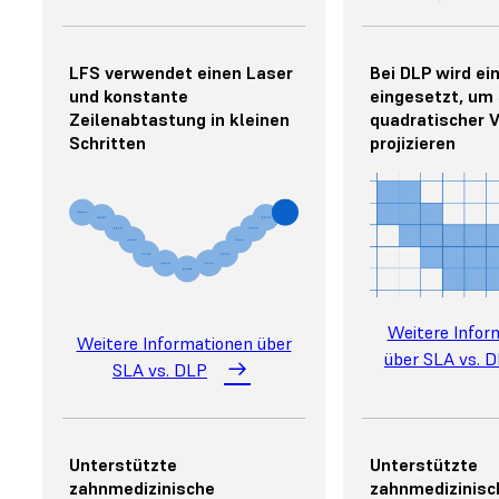
LFS verwendet einen Laser
Bei DLP wird ei
und konstante
eingesetzt, um
Zeilenabtastung in kleinen
quadratischer V
Schritten
projizieren
Weitere Infor
Weitere Informationen über
über SLA vs. 
SLA vs. DLP
Unterstützte
Unterstützte
zahnmedizinische
zahnmedizinisc