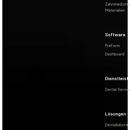
Zahnmedizini
Materialien
Software
PreForm
Dashboard
Dienstleis
Dental Servic
Lösungen
Dentallabore