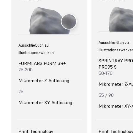
Ausschließlich zu
Ausschließlich zu
Illustrationszwecke
Illustrationszwecken.
SPRINTRAY PRO
FORMLABS FORM 3B+
PRO95 S
25-200
50-170
Mikrometer Z-Auflösung
Mikrometer Z-A
25
55 / 90
Mikrometer XY-Auflösung
Mikrometer XY-
Print Technology
Print Technolog