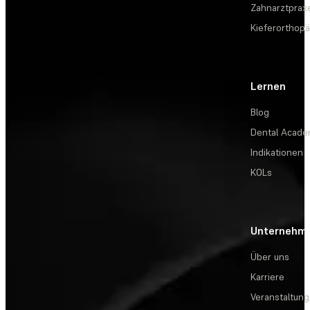
Zahnarztprax
Kieferorthopä
Lernen
Blog
Dental Acad
Indikationen
KOLs
Unternehm
Über uns
Karriere
Veranstaltun