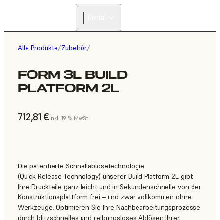
Dental
Alle Produkte
/
Zubehör
/
FORM 3L BUILD
PLATFORM 2L
712,81 €
inkl. 19 % MwSt.
Die patentierte Schnellablösetechnologie
(Quick Release Technology) unserer Build Platform 2L gibt
Ihre Druckteile ganz leicht und in Sekundenschnelle von der
Konstruktionsplattform frei – und zwar vollkommen ohne
Werkzeuge. Optimieren Sie Ihre Nachbearbeitungsprozesse
durch blitzschnelles und reibungsloses Ablösen Ihrer