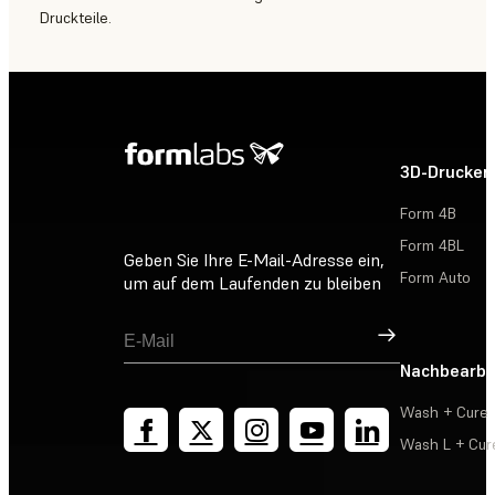
Druckteile.
3D-Drucker
Form 4B
Form 4BL
Geben Sie Ihre E-Mail-Adresse ein,
Form Auto
um auf dem Laufenden zu bleiben
Registrieren
Nachbearbe
Wash + Cure
Wash L + Cur