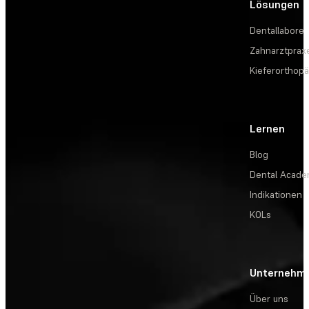
Lösungen
Dentallabore
Zahnarztprax
Kieferorthopä
Lernen
Blog
Dental Acad
Indikationen
KOLs
Unternehm
Über uns