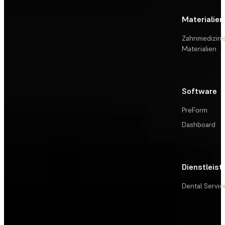
Materialien
Zahnmedizini
Materialien
Software
PreForm
Dashboard
Dienstleis
Dental Servic