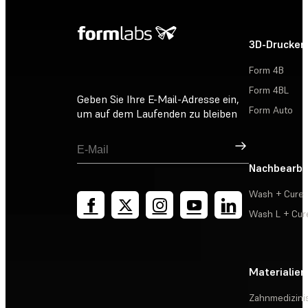
3D-Drucker
Form 4B
Form 4BL
Geben Sie Ihre E-Mail-Adresse ein,
Form Auto
um auf dem Laufenden zu bleiben
Registrieren
Nachbearbe
Wash + Cure
Wash L + Cur
Materialien
Zahnmedizini