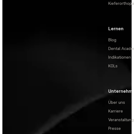
Kieferorthopä
Lernen
Blog
Dental Acad
Indikationen
KOLs
Unternehm
Über uns
Karriere
Veranstaltun
Presse