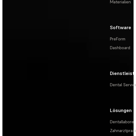
Materialien
Software
PreForm
Dashboard
Dienstleis
Dental Servic
Lösungen
Dentallabore
Zahnarztprax