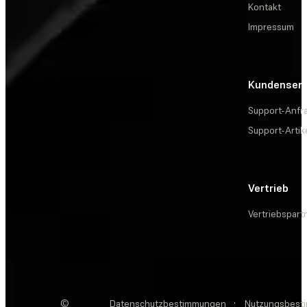
Kontakt
Impressum
Kundenserv
Support-Anfr
Support-Artik
Vertrieb
Vertriebspart
©
Datenschutzbestimmungen
·
Nutzungsbest