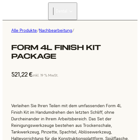
Dental
Alle Produkte
/
Nachbearbeitung
/
FORM 4L FINISH KIT
PACKAGE
521,22 €
inkl. 19 % MwSt.
Verleihen Sie Ihren Teilen mit dem umfassenden Form 4L
Finish Kit im Handumdrehen den letzten Schliff, ohne
Durcheinander in Ihrem Arbeitsbereich. Das Set der
Reinigungswerkzeuge bestehen aus Trockenschale,
Tankwerkzeug, Pinzette, Spachtel, Ablösewerkzeug,
Haltevorrichtung für die Konstruktionsplattform, Spülflasche,