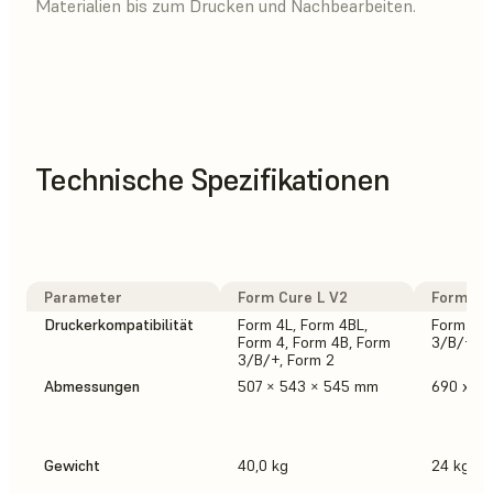
Materialien bis zum Drucken und Nachbearbeiten.
Technische Spezifikationen
Parameter
Form Cure L V2
Form Cur
Druckerkompatibilität
Form 4L, Form 4BL,
Form 4, 
Form 4, Form 4B, Form
3/B/+, F
3/B/+, Form 2
Abmessungen
507 × 543 × 545 mm
690 x 5
Gewicht
40,0 kg
24 kg