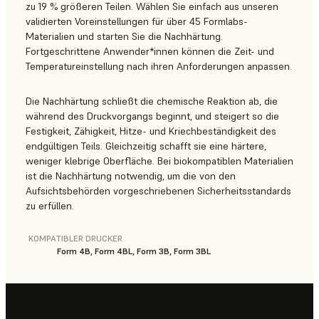
zu 19 % größeren Teilen. Wählen Sie einfach aus unseren
validierten Voreinstellungen für über 45 Formlabs-
Materialien und starten Sie die Nachhärtung.
Fortgeschrittene Anwender*innen können die Zeit- und
Temperatureinstellung nach ihren Anforderungen anpassen.
Die Nachhärtung schließt die chemische Reaktion ab, die
während des Druckvorgangs beginnt, und steigert so die
Festigkeit, Zähigkeit, Hitze- und Kriechbeständigkeit des
endgültigen Teils. Gleichzeitig schafft sie eine härtere,
weniger klebrige Oberfläche. Bei biokompatiblen Materialien
ist die Nachhärtung notwendig, um die von den
Aufsichtsbehörden vorgeschriebenen Sicherheitsstandards
zu erfüllen.
KOMPATIBLER DRUCKER
Form 4B, Form 4BL, Form 3B, Form 3BL