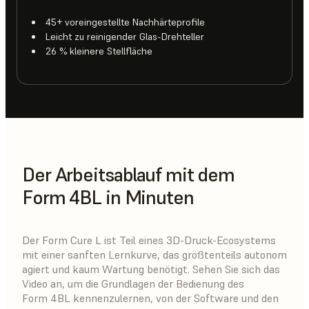
45+ voreingestellte Nachhärteprofile
Leicht zu reinigender Glas-Drehteller
26 % kleinere Stellfläche
Der Arbeitsablauf mit dem
Form 4BL in Minuten
Der Form Cure L ist Teil eines 3D-Druck-Ecosystems
mit einer sanften Lernkurve, das größtenteils autonom
agiert und kaum Wartung benötigt. Sehen Sie sich das
Video an, um die Grundlagen der Bedienung des
Form 4BL kennenzulernen, von der Software und den