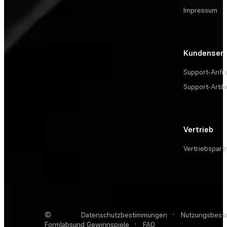
Impressum
Kundenserv
Support-Anfr
Support-Artik
Vertrieb
Vertriebspart
©
Datenschutzbestimmungen
·
Nutzungsbest
Formlabs
und Gewinnspiele
·
FAQ