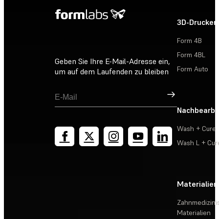
3D-Drucker
Form 4B
Form 4BL
Geben Sie Ihre E-Mail-Adresse ein,
Form Auto
um auf dem Laufenden zu bleiben
Registrieren
Nachbearbe
Wash + Cure
Wash L + Cur
Materialien
Zahnmedizini
Materialien