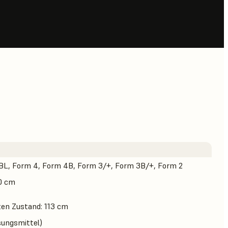
BL, Form 4, Form 4B, Form 3/+, Form 3B/+, Form 2
,0 cm
en Zustand: 113 cm
sungsmittel)