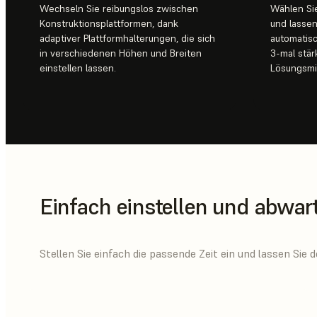
Wechseln Sie reibungslos zwischen
Wählen Sie
Konstruktionsplattformen, dank
und lassen
adaptiver Plattformhalterungen, die sich
automatisc
in verschiedenen Höhen und Breiten
3-mal stä
einstellen lassen.
Lösungsmit
Einfach einstellen und abwar
Stellen Sie einfach die passende Zeit ein und lassen Si