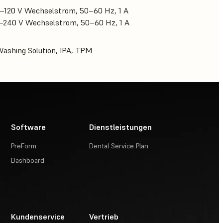
0–120 V Wechselstrom, 50–60 Hz, 1 A
0–240 V Wechselstrom, 50–60 Hz, 1 A
ashing Solution, IPA, TPM
Software
Dienstleistungen
PreForm
Dental Service Plan
Dashboard
Kundenservice
Vertrieb