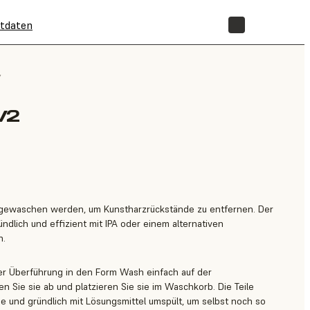
tdaten
SHOP
/
V2
 gewaschen werden, um Kunstharzrückstände zu entfernen. Der
ndlich und effizient mit IPA oder einem alternativen
h.
der Überführung in den Form Wash einfach auf der
n Sie sie ab und platzieren Sie sie im Waschkorb. Die Teile
e und gründlich mit Lösungsmittel umspült, um selbst noch so