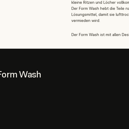
kleine Ritzen und Löcher vollko
Der Form Wash hebt die Teile 
Lösungsmittel, damit sie lufttr
vermieden wird.
Der Form Wash ist mit allen De
 Form Wash