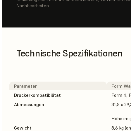
Nachbearbeiten.
Technische Spezifikationen
Parameter
Form Wa
Druckerkompatibilität
Form 4, 
Abmessungen
31,5 x 29
Höhe im 
Gewicht
8,6 kg (o