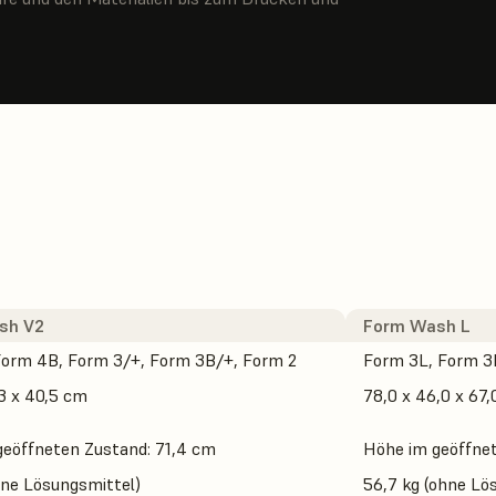
sh V2
Form Wash L
Form 4B, Form 3/+, Form 3B/+, Form 2
Form 3L, Form 3
,3 x 40,5 cm
78,0 x 46,0 x 67
geöffneten Zustand: 71,4 cm
Höhe im geöffnet
hne Lösungsmittel)
56,7 kg (ohne Lö