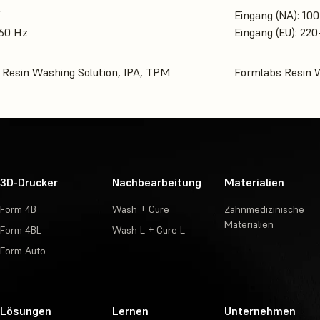
V
Eingang (NA): 10
/60 Hz
Eingang (EU): 22
Resin Washing Solution, IPA, TPM
Formlabs Resin W
3D-Drucker
Nachbearbeitung
Materialien
Form 4B
Wash + Cure
Zahnmedizinische
Materialien
Form 4BL
Wash L + Cure L
Form Auto
Lösungen
Lernen
Unternehmen