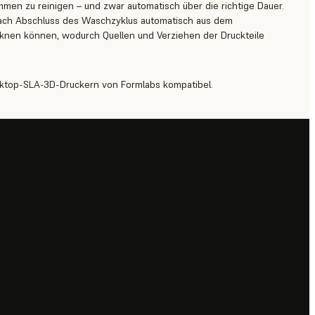
mmen zu reinigen – und zwar automatisch über die richtige Dauer.
nach Abschluss des Waschzyklus automatisch aus dem
ocknen können, wodurch Quellen und Verziehen der Druckteile
sktop-SLA-3D-Druckern von Formlabs kompatibel.