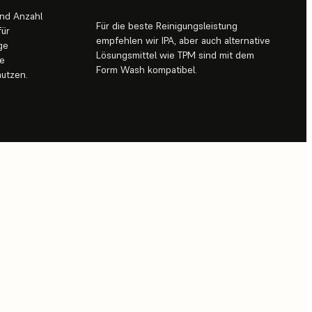
und Anzahl
Für die beste Reinigungsleistung
für
empfehlen wir IPA, aber auch alternative
ge
Lösungsmittel wie TPM sind mit dem
re
Form Wash kompatibel.
nutzen.