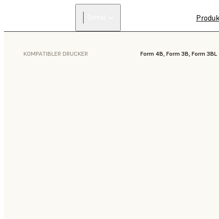
Produ
Dental
KOMPATIBLER DRUCKER
Form 4B, Form 3B, Form 3BL