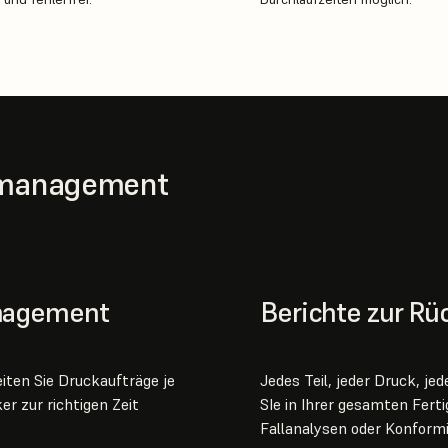
nsmanagement
anagement
Berichte zur Rü
iten Sie Druckaufträge je
Jedes Teil, jeder Druck, je
r zur richtigen Zeit
SIe in Ihrer gesamten Fert
Fallanalysen oder Konform