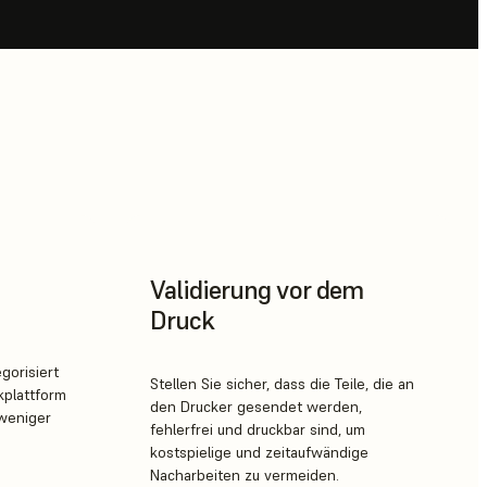
Validierung vor dem
Druck
gorisiert
Stellen Sie sicher, dass die Teile, die an
kplattform
den Drucker gesendet werden,
 weniger
fehlerfrei und druckbar sind, um
kostspielige und zeitaufwändige
e
Nacharbeiten zu vermeiden.