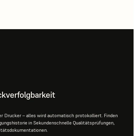
ckverfolgbarkeit
der Drucker – alles wird automatisch protokolliert. Finden
igungshistorie in Sekundenschnelle Qualitätsprüfungen,
itätsdokumentationen.