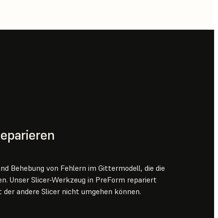
Reparieren
d Behebung von Fehlern im Gittermodell, die die
n. Unser Slicer-Werkzeug in PreForm repariert
t der andere Slicer nicht umgehen können.