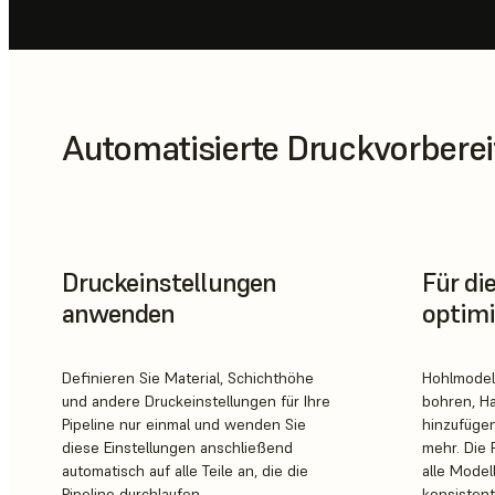
Automatisierte Druckvorbere
Druckeinstellungen
Für di
anwenden
optimi
Definieren Sie Material, Schichthöhe
Hohlmodell
und andere Druckeinstellungen für Ihre
bohren, H
Pipeline nur einmal und wenden Sie
hinzufügen
diese Einstellungen anschließend
mehr. Die 
automatisch auf alle Teile an, die die
alle Model
Pipeline durchlaufen.
konsistent