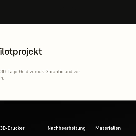
ilotprojekt
 30-Tage-Geld-zurück-Garantie und wir
h.
3D-Drucker
Nachbearbeitung
Materialien