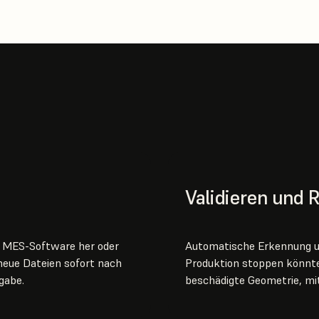
Validieren und 
er MES-Software her oder
Automatische Erkennung un
neue Dateien sofort nach
Produktion stoppen könnte
gabe.
beschädigte Geometrie, mi