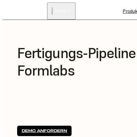
Produ
Dental
Fertigungs-Pipeline
Formlabs
DEMO ANFORDERN