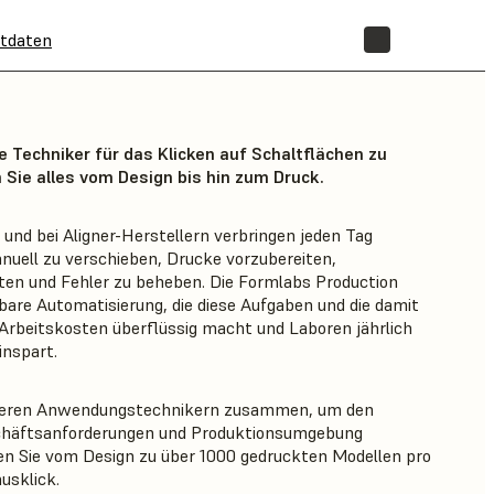
tdaten
SHOP
te Techniker für das Klicken auf Schaltflächen zu
 Sie alles vom Design bis hin zum Druck.
 und bei Aligner-Herstellern verbringen jeden Tag
nuell zu verschieben, Drucke vorzubereiten,
en und Fehler zu beheben. Die Formlabs Production
sbare Automatisierung, die diese Aufgaben und die damit
Arbeitskosten überflüssig macht und Laboren jährlich
inspart.
unseren Anwendungstechnikern zusammen, um den
schäftsanforderungen und Produktionsumgebung
en Sie vom Design zu über 1000 gedruckten Modellen pro
usklick.