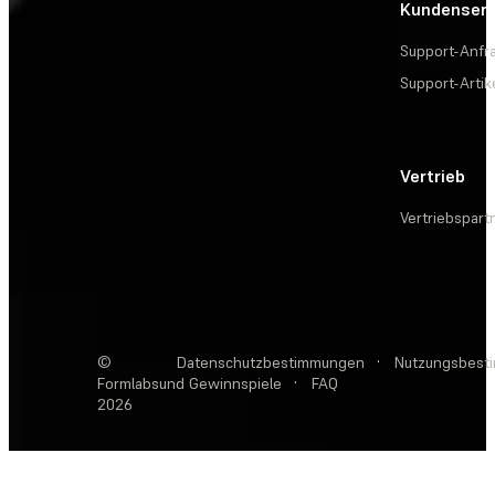
Kundenserv
Support-Anfr
Support-Artik
Vertrieb
Vertriebspart
©
Datenschutzbestimmungen
·
Nutzungsbest
Formlabs
und Gewinnspiele
·
FAQ
2026