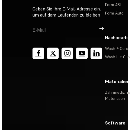
Form 4BL
Geben Sie Ihre E-Mail-Adresse ein,
Form Auto
um auf dem Laufenden zu bleiben
Registrieren
Nachbearbe
Wash + Cure
Wash L + Cur
Materialien
Zahnmedizini
Materialien
Software