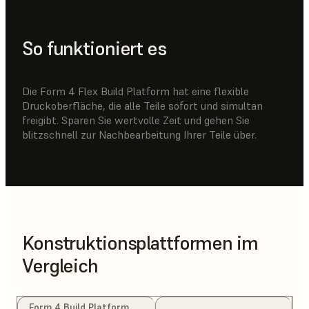
So funktioniert es
Die Form 4 Flex Build Platform hat eine flexible
Druckoberfläche, die alle Teile sofort und simultan
freigibt. Sparen Sie wertvolle Zeit und gehen Sie
blitzschnell zur Nachbearbeitung Ihrer Teile über.
Konstruktionsplattformen im
Vergleich
Form 4 Build Platform