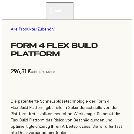
Dental
Alle Produkte
/
Zubehör
/
FORM 4 FLEX BUILD
PLATFORM
296,31 €
inkl. 19 % MwSt.
Die patentierte Schnellablösetechnologie der Form 4
Flex Build Platform gibt Teile in Sekundenschnelle von der
Plattform frei – vollkommen ohne Werkzeuge. So senkt die
Flex Build Platform das Risiko von Beschädigungen und
optimiert gleichzeitig Ihren Arbeitsprozess. Sie wird für fast
alle Druckvorgänge empfohlen.