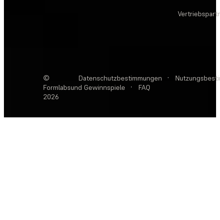
Vertriebspart
©
Datenschutzbestimmungen
·
Nutzungsbest
Formlabs
und Gewinnspiele
·
FAQ
2026