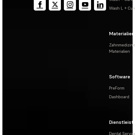
Wash L + Cur
Materialien
Zahnmedizini
Materialien
Software
PreForm
Dashboard
Dienstleis
Dental Servic