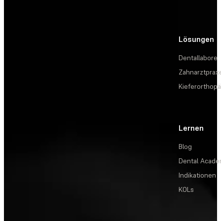
Lösungen
Dentallabore
Zahnarztprax
Kieferorthopä
Lernen
Blog
Dental Acad
Indikationen
KOLs