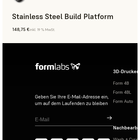
Stainless Steel Build Platform
148,75 €
inkl. 19 % MwSt.
3D-Drucker
Form 4B
Form 4BL
Geben Sie Ihre E-Mail-Adresse ein,
Form Auto
um auf dem Laufenden zu bleiben
Registrieren
Nachbearbe
Wash + Cure