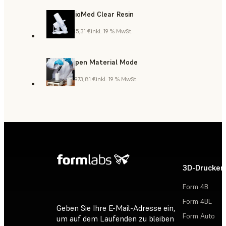
BioMed Clear Resin
415,31 €
inkl. 19 % MwSt.
Open Material Mode
2.973,81 €
inkl. 19 % MwSt.
3D-Drucker
Form 4B
Form 4BL
Geben Sie Ihre E-Mail-Adresse ein,
Form Auto
um auf dem Laufenden zu bleiben