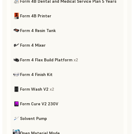
Form 4B Dental and Medical Service Plan 5 Years
Form 4B Printer
Form 4 Resin Tank
Form 4 Mixer
Form 4 Flex Build Platform
x
2
Form 4 Finish Kit
Form Wash V2
x
2
Form Cure V2 230V
Solvent Pump
Open Material Mode