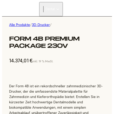
Dental
Alle Produkte
/
3D-Drucker
/
FORM 4B PREMIUM
PACKAGE 230V
14.374,01 €
inkl. 19 % MwSt.
Der Form 4B ist ein rekordschneller zahnmedizinischer 3D-
Drucker, der die umfassendste Materialpalette für
Zahnmedizin und Kieferorthopädie bietet. Erstellen Sie in
kürzester Zeit hochwertige Dentalmodelle und
biokompatible Anwendungen, mit einem simplen
Arbeitsablauf, unübertroffener Zuverlässigkeit und