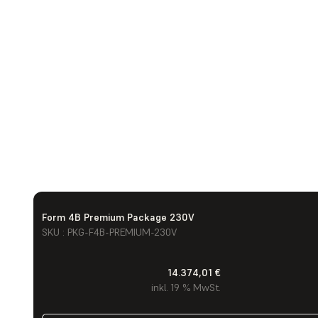
Form 4B Premium Package 230V
SKU : PKG-F4B-PREMIUM-230V
14.374,01 €
inkl. 19 % MwSt.