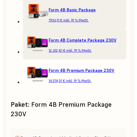
Form 4B Basic Package
7.936,11 €
inkl. 19 % MwSt.
Form 4B Complete Package 230V
12.612,81 €
inkl. 19 % MwSt.
Form 4B Premium Package 230V
14.374,01 €
inkl. 19 % MwSt.
Paket
:
Form 4B Premium Package
230V