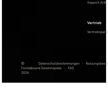
Support-Artik
Vertrieb
Vertriebspart
©
Datenschutzbestimmungen
·
Nutzungsbest
Formlabs
und Gewinnspiele
·
FAQ
2026