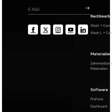
Registrieren
Nachbearbe
Wash + Cure
Wash L + Cur
Materialien
Zahnmedizini
Materialien
Software
PreForm
Dashboard