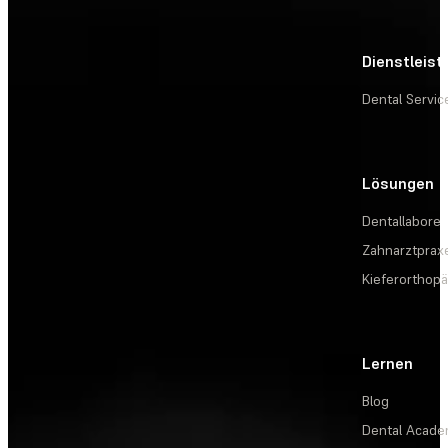
Dienstleis
Dental Servic
Lösungen
Dentallabore
Zahnarztprax
Kieferorthopä
Lernen
Blog
Dental Acad