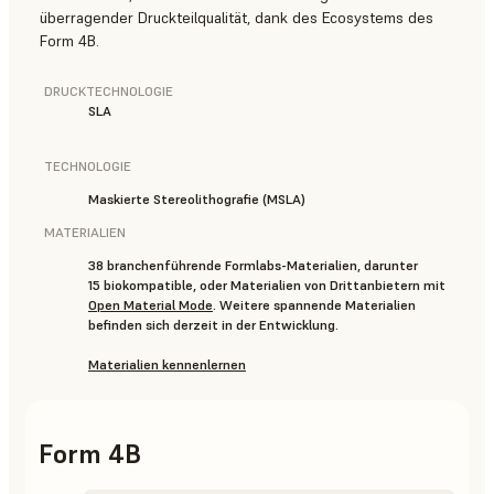
überragender Druckteilqualität, dank des Ecosystems des
Form 4B.
DRUCKTECHNOLOGIE
SLA
TECHNOLOGIE
Maskierte Stereolithografie (MSLA)
MATERIALIEN
38 branchenführende Formlabs-Materialien, darunter
15 biokompatible, oder Materialien von Drittanbietern mit
Open Material Mode
. Weitere spannende Materialien
befinden sich derzeit in der Entwicklung.
Materialien kennenlernen
Form 4B