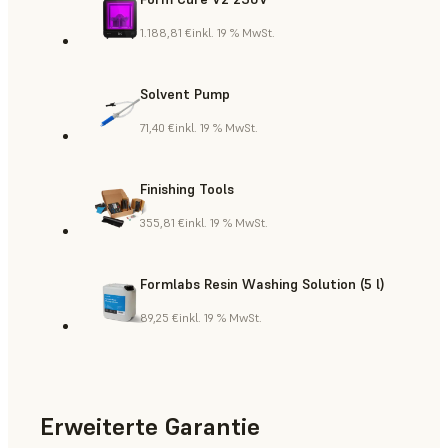
1.188,81 €
inkl. 19 % MwSt.
Solvent Pump
71,40 €
inkl. 19 % MwSt.
Finishing Tools
355,81 €
inkl. 19 % MwSt.
Formlabs Resin Washing Solution (5 l)
89,25 €
inkl. 19 % MwSt.
Erweiterte Garantie