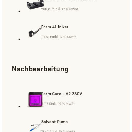
950,81 €
inkl. 19 % MwSt.
Form 4L Mixer
117,81 €
inkl. 19 % MwSt.
Nachbearbeitung
Form Cure L V2 230V
5.117 €
inkl. 19 % MwSt.
Solvent Pump
71,40 €
inkl. 19 % MwSt.