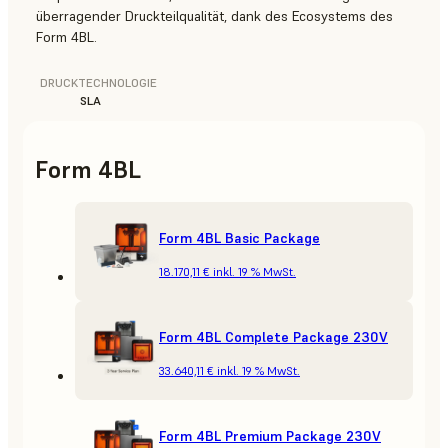
überragender Druckteilqualität, dank des Ecosystems des
Form 4BL.
DRUCKTECHNOLOGIE
SLA
Form 4BL
Form 4BL Basic Package
18.170,11 €
inkl. 19 % MwSt.
Form 4BL Complete Package 230V
33.640,11 €
inkl. 19 % MwSt.
Form 4BL Premium Package 230V