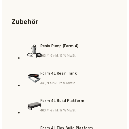
Zubehör
Resin Pump (Form 4)
403,41 €
inkl. 19 % MwSt.
Form 4L Resin Tank
343,91 €
inkl. 19 % MwSt.
Form 4L Build Platform
403,41 €
inkl. 19 % MwSt.
Form 4L Flex Build Platform