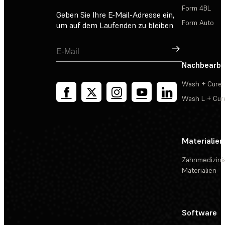
Form 4BL
Geben Sie Ihre E-Mail-Adresse ein,
Form Auto
um auf dem Laufenden zu bleiben
Registrieren
Nachbearbe
Wash + Cure
Wash L + Cur
Materialien
Zahnmedizini
Materialien
Software