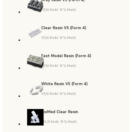
117,81 €
inkl. 19 % MwSt.
Clear Resin V5 (Form 4)
117,81 €
inkl. 19 % MwSt.
Fast Model Resin (Form 4)
117,81 €
inkl. 19 % MwSt.
White Resin V5 (Form 4)
117,81 €
inkl. 19 % MwSt.
BioMed Clear Resin
415,31 €
inkl. 19 % MwSt.