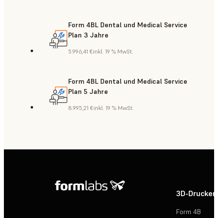
Form 4BL Dental und Medical Service
Plan 3 Jahre
5.996,41 €
inkl. 19 % MwSt.
Form 4BL Dental und Medical Service
Plan 5 Jahre
8.995,21 €
inkl. 19 % MwSt.
3D-Drucker
Form 4B