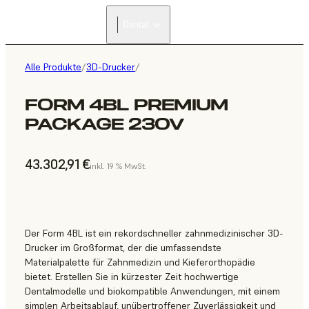
Dental
Alle Produkte
/
3D-Drucker
/
FORM 4BL PREMIUM
PACKAGE 230V
43.302,91 €
inkl. 19 % MwSt.
Der Form 4BL ist ein rekordschneller zahnmedizinischer 3D-
Drucker im Großformat, der die umfassendste
Materialpalette für Zahnmedizin und Kieferorthopädie
bietet. Erstellen Sie in kürzester Zeit hochwertige
Dentalmodelle und biokompatible Anwendungen, mit einem
simplen Arbeitsablauf, unübertroffener Zuverlässigkeit und