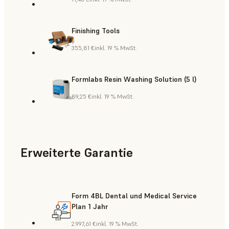
Finishing Tools
355,81 €
inkl. 19 % MwSt.
Formlabs Resin Washing Solution (5 l)
89,25 €
inkl. 19 % MwSt.
Erweiterte Garantie
Form 4BL Dental und Medical Service
Plan 1 Jahr
2.997,61 €
inkl. 19 % MwSt.