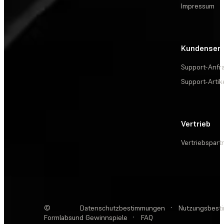
Impressum
Kundenserv
Support-Anfr
Support-Artik
Vertrieb
Vertriebspart
©
Datenschutzbestimmungen
·
Nutzungsbest
Formlabs
und Gewinnspiele
·
FAQ