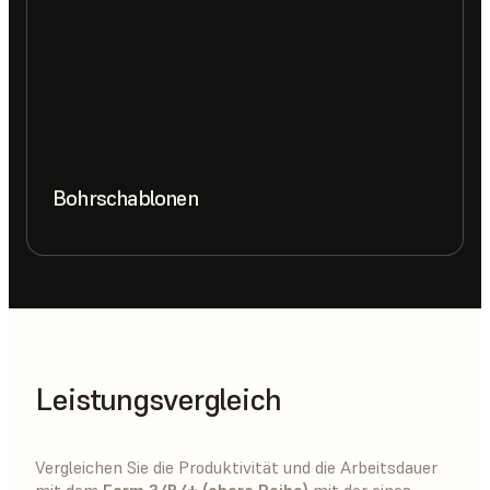
Bohrschablonen
Leistungsvergleich
Vergleichen Sie die Produktivität und die Arbeitsdauer
mit dem
Form 3/B/+ (obere Reihe)
mit der eines