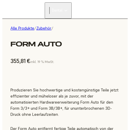
Dental
Alle Produkte
/
Zubehör
/
FORM AUTO
355,81 €
inkl. 19 % MwSt.
Produzieren Sie hochwertige und kostengünstige Teile jetzt
effizienter und müheloser als je zuvor, mit der
automatisierten Hardwareerweiterung Form Auto für den
Form 3/3+ und Form 3B/3B+, für ununterbrochenen 3D-
Druck ohne Leerlaufzeiten.
Der Form Auto entfernt fertige Teile automatisch von der