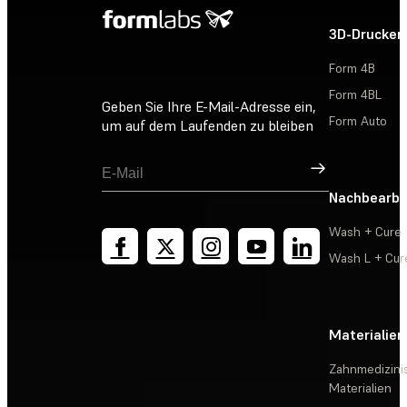
3D-Drucker
Form 4B
Form 4BL
Geben Sie Ihre E-Mail-Adresse ein,
Form Auto
um auf dem Laufenden zu bleiben
Registrieren
Nachbearbe
Wash + Cure
Wash L + Cur
Materialien
Zahnmedizini
Materialien