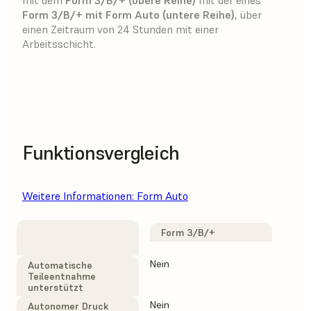
Form 3/B/+ mit Form Auto (untere Reihe)
, über
einen Zeitraum von 24 Stunden mit einer
Arbeitsschicht.
Funktionsvergleich
Weitere Informationen: Form Auto
Form 3/B/+
F
F
Nein
Ja
Automatische
Teileentnahme
unterstützt
Nein
Ja
Autonomer Druck