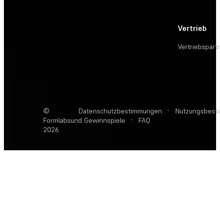
Vertrieb
Vertriebspart
©
Datenschutzbestimmungen
·
Nutzungsbest
Formlabs
und Gewinnspiele
·
FAQ
2026