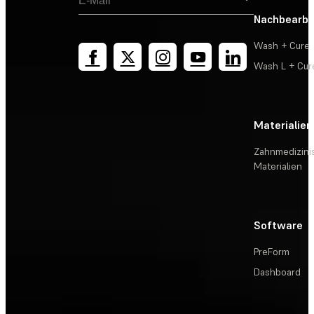
Nachbearbe
Wash + Cure
Wash L + Cur
Materialien
Zahnmedizini
Materialien
Software
PreForm
Dashboard