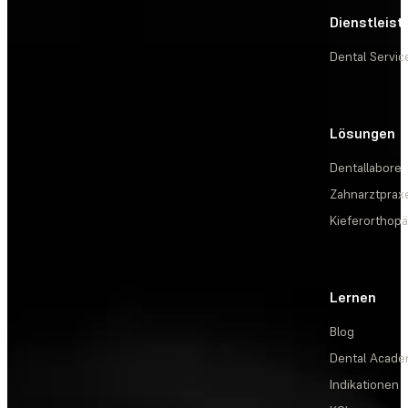
Dienstleis
Dental Servic
Lösungen
Dentallabore
Zahnarztprax
Kieferorthopä
Lernen
Blog
Dental Acad
Indikationen