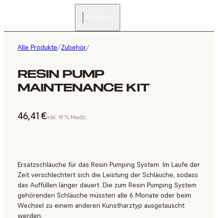
Dental
Alle Produkte
/
Zubehör
/
RESIN PUMP
MAINTENANCE KIT
46,41 €
inkl. 19 % MwSt.
Ersatzschläuche für das Resin Pumping System. Im Laufe der
Zeit verschlechtert sich die Leistung der Schläuche, sodass
das Auffüllen länger dauert. Die zum Resin Pumping System
gehörenden Schläuche müssten alle 6 Monate oder beim
Wechsel zu einem anderen Kunstharztyp ausgetauscht
werden.