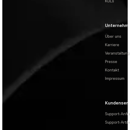
KOLs
Unternehm
Über uns
Karriere
Veranstaltun
Presse
Kontakt
Impressum
Kundenserv
Support-Anfr
Support-Artik