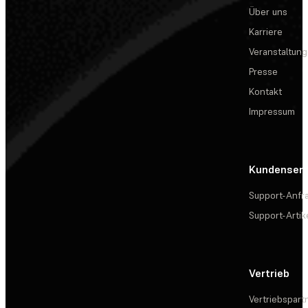
Über uns
Karriere
Veranstaltun
Presse
Kontakt
Impressum
Kundenserv
Support-Anfr
Support-Artik
Vertrieb
Vertriebspart