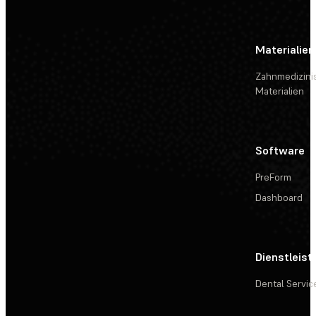
Materialien
Zahnmedizini
Materialien
Software
PreForm
Dashboard
Dienstleis
Dental Servic