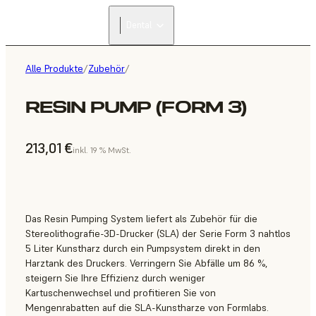
Dental
Alle Produkte
/
Zubehör
/
RESIN PUMP (FORM 3)
213,01 €
inkl. 19 % MwSt.
Das Resin Pumping System liefert als Zubehör für die
Stereolithografie-3D-Drucker (SLA) der Serie Form 3 nahtlos
5 Liter Kunstharz durch ein Pumpsystem direkt in den
Harztank des Druckers. Verringern Sie Abfälle um 86 %,
steigern Sie Ihre Effizienz durch weniger
Kartuschenwechsel und profitieren Sie von
Mengenrabatten auf die SLA-Kunstharze von Formlabs.