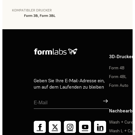
KOMPATIBLER DRUCKER
Form 3B, Form 3BL
3D-Drucker
Form 4B
Form 4BL
Geben Sie Ihre E-Mail-Adresse ein,
Form Auto
um auf dem Laufenden zu bleiben
Registrieren
Nachbearbe
Wash + Cure
Wash L + Cur