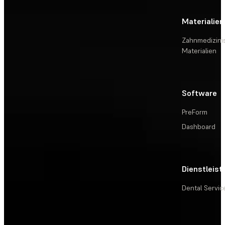
Materialien
Zahnmedizini
Materialien
Software
PreForm
Dashboard
Dienstleis
Dental Servic