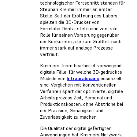
technologischer Fortschritt standen für
Stephan Kreimer immer an erster
Stelle. Seit der Eröffnung des Labors
spielten die 3D-Drucker von
Formlabs Dental stets eine zentrale
Rolle für seinen Vorsprung gegenüber
der Konkurrenz, die zum Großteil noch
immer stark auf analoge Prozesse
vertraut.
Kreimers Team bearbeitet vorwiegend
digitale Fälle, für welche 3D-gedruckte
Modelle von
Intraoralscans
essenziell
sind. Verglichen mit konventionellen
Verfahren spart der optimierte, digitale
Arbeitsprozess Zeit, Personal und
Produktionskosten, ohne Abstriche bei
der Präzision, Genauigkeit und
Zuverlässigkeit zu machen.
Die Qualität der digital gefertigten
Anwendungen hat Kreimers Netzwerk