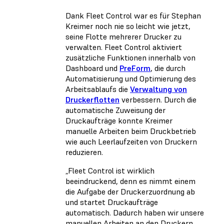
Dank Fleet Control war es für Stephan
Kreimer noch nie so leicht wie jetzt,
seine Flotte mehrerer Drucker zu
verwalten. Fleet Control aktiviert
zusätzliche Funktionen innerhalb von
Dashboard und
PreForm
, die durch
Automatisierung und Optimierung des
Arbeitsablaufs die
Verwaltung von
Druckerflotten
verbessern. Durch die
automatische Zuweisung der
Druckaufträge konnte Kreimer
manuelle Arbeiten beim Druckbetrieb
wie auch Leerlaufzeiten von Druckern
reduzieren.
„Fleet Control ist wirklich
beeindruckend, denn es nimmt einem
die Aufgabe der Druckerzuordnung ab
und startet Druckaufträge
automatisch. Dadurch haben wir unsere
manuellen Arbeiten an den Druckern