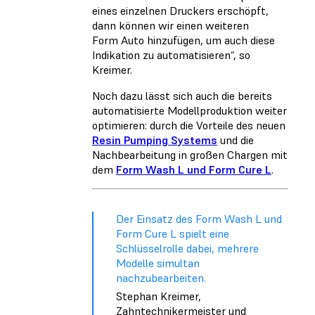
eines einzelnen Druckers erschöpft,
dann können wir einen weiteren
Form Auto hinzufügen, um auch diese
Indikation zu automatisieren“, so
Kreimer.
Noch dazu lässt sich auch die bereits
automatisierte Modellproduktion weiter
optimieren: durch die Vorteile des neuen
Resin Pumping Systems
und die
Nachbearbeitung in großen Chargen mit
dem
Form Wash L und Form Cure L
.
Der Einsatz des Form Wash L und
Form Cure L spielt eine
Schlüsselrolle dabei, mehrere
Modelle simultan
nachzubearbeiten.
Stephan Kreimer,
Zahntechnikermeister und