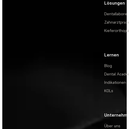
Lösungen
Dentallabore
Zahnarztprax
Kieferorthopä
Lernen
Blog
Dental Acad
Indikationen
KOLs
Unternehm
Über uns