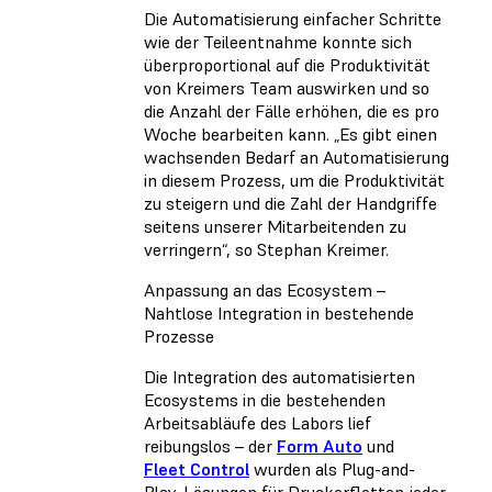
Die Automatisierung einfacher Schritte
wie der Teileentnahme konnte sich
überproportional auf die Produktivität
von Kreimers Team auswirken und so
die Anzahl der Fälle erhöhen, die es pro
Woche bearbeiten kann. „Es gibt einen
wachsenden Bedarf an Automatisierung
in diesem Prozess, um die Produktivität
zu steigern und die Zahl der Handgriffe
seitens unserer Mitarbeitenden zu
verringern“, so Stephan Kreimer.
Anpassung an das Ecosystem –
Nahtlose Integration in bestehende
Prozesse
Die Integration des automatisierten
Ecosystems in die bestehenden
Arbeitsabläufe des Labors lief
reibungslos – der
Form Auto
und
Fleet Control
wurden als Plug-and-
Play-Lösungen für Druckerflotten jeder