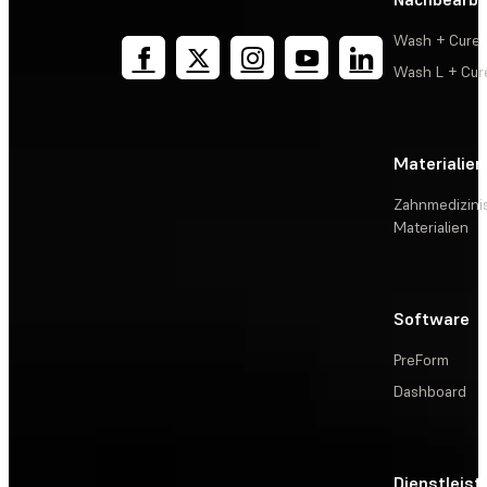
Wash + Cure
Wash L + Cur
Materialien
Zahnmedizini
Materialien
Software
PreForm
Dashboard
Dienstleis