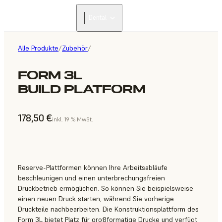
Dental
Alle Produkte
/
Zubehör
/
FORM 3L
BUILD PLATFORM
178,50 €
inkl. 19 % MwSt.
Reserve-Plattformen können Ihre Arbeitsabläufe
beschleunigen und einen unterbrechungsfreien
Druckbetrieb ermöglichen. So können Sie beispielsweise
einen neuen Druck starten, während Sie vorherige
Druckteile nachbearbeiten. Die Konstruktionsplattform des
Form 3L bietet Platz für großformatige Drucke und verfügt