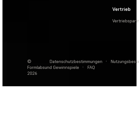
Vertrieb
Vertriebspart
©
Datenschutzbestimmungen
·
Nutzungsbest
Formlabs
und Gewinnspiele
·
FAQ
2026