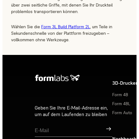
über zwei seitliche Griffe, mit denen Sie Ihr Druckteil
problemlos transportieren können.
Wählen Sie die
Form 3L Build Platform 2L
, um Teile in
Sekundenschnelle von der Plattform freizugeben –
vollkommen ohne Werkzeuge.
3D-Drucker
Form 4B
Form 4BL
Geben Sie Ihre E-Mail-Adresse ein,
Form Auto
um auf dem Laufenden zu bleiben
Registrieren
Nachbearbe